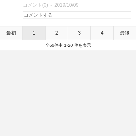
コメント(0)
2019/10/09
最初
1
2
3
4
最後
全69件中 1-20 件を表示