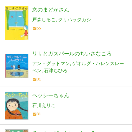
窓のまどかさん
戸森しるこ
クリハラタカシ
55
リサとガスパールのちいさなころ
アン・グットマン
ゲオルグ・ハレンスレー
ベン
石津ちひろ
31
ベッシーちゃん
石川えりこ
31