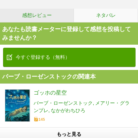
感想レビュー
ネタバレ
あなたも読書メーターに登録して感想を投稿して
みませんか？
今すぐ登録する（無料）
バーブ・ローゼンストックの関連本
ゴッホの星空
バーブ・ローゼンストック
メアリー・グラ
ンプレ
なかがわちひろ
145
もっと見る