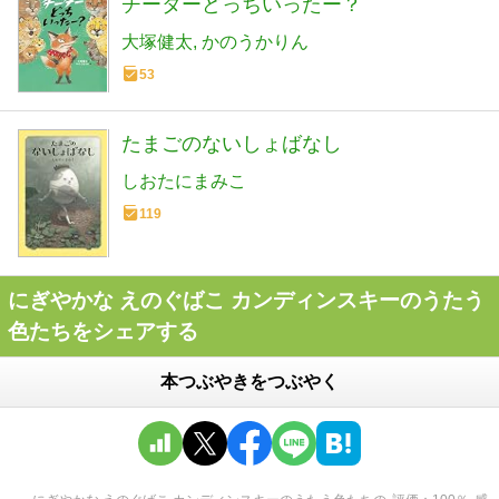
チーターどっちいったー？
大塚健太
かのうかりん
53
たまごのないしょばなし
しおたにまみこ
119
にぎやかな えのぐばこ カンディンスキーのうたう
色たちをシェアする
本つぶやきをつぶやく