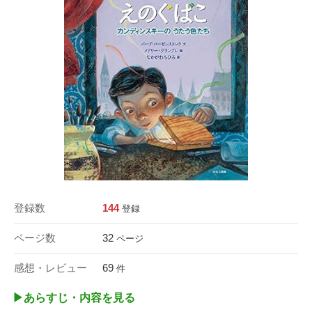
登録数
144
登録
ページ数
32
ページ
感想・レビュー
69
件
▶︎あらすじ・内容を見る