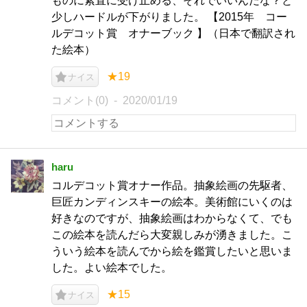
ものに素直に受け止める、それでいいんだな？と
少しハードルが下がりました。 【2015年 コー
ルデコット賞 オナーブック 】（日本で翻訳され
た絵本）
★19
ナイス
コメント(0)
2020/01/19
haru
コルデコット賞オナー作品。抽象絵画の先駆者、
巨匠カンディンスキーの絵本。美術館にいくのは
好きなのですが、抽象絵画はわからなくて、でも
この絵本を読んだら大変親しみが湧きました。こ
ういう絵本を読んでから絵を鑑賞したいと思いま
した。よい絵本でした。
★15
ナイス