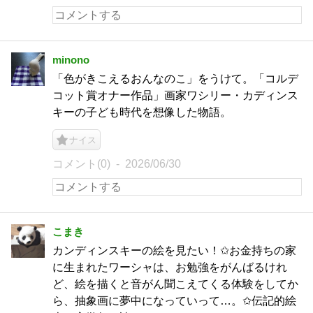
minono
「色がきこえるおんなのこ」をうけて。「コルデ
コット賞オナー作品」画家ワシリー・カディンス
キーの子ども時代を想像した物語。
ナイス
コメント(0)
2026/06/30
こまき
カンディンスキーの絵を見たい！✩お金持ちの家
に生まれたワーシャは、お勉強をがんばるけれ
ど、絵を描くと音がん聞こえてくる体験をしてか
ら、抽象画に夢中になっていって…。✩伝記的絵