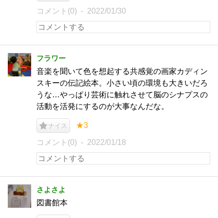
コメント(0)
2022/01/30
フラワー
音楽を聞いて色を想起する共感覚の画家カディン
スキーの伝記絵本。小さい頃の環境も大きいだろ
うな…やっぱり芸術に触れさせて脳のシナプスの
活動を活発にするのが大事なんだな。
★3
ナイス
コメント(0)
2022/01/18
さよさよ
図書館本