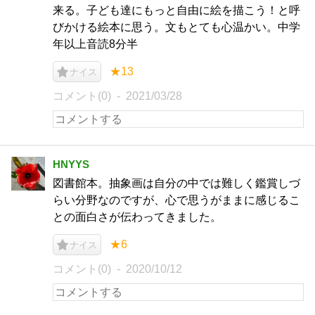
来る。子ども達にもっと自由に絵を描こう！と呼
びかける絵本に思う。文もとても心温かい。中学
年以上音読8分半
★13
ナイス
コメント(0)
2021/03/28
HNYYS
図書館本。抽象画は自分の中では難しく鑑賞しづ
らい分野なのですが、心で思うがままに感じるこ
との面白さが伝わってきました。
★6
ナイス
コメント(0)
2020/10/12