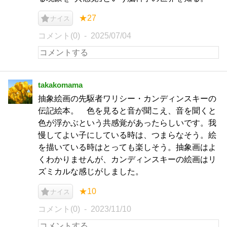
★27
ナイス
コメント(0)
2025/07/04
takakomama
抽象絵画の先駆者ワリシー・カンディンスキーの
伝記絵本。 色を見ると音が聞こえ、音を聞くと
色が浮かぶという共感覚があったらしいです。我
慢してよい子にしている時は、つまらなそう。絵
を描いている時はとっても楽しそう。抽象画はよ
くわかりませんが、カンディンスキーの絵画はリ
ズミカルな感じがしました。
★10
ナイス
コメント(0)
2023/11/10