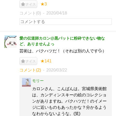
★3
ナイス
コメント(0)
2020/04/18
愛の伝道師カロン@黒バットに粉砕できない物な
ど、ありませんよっ
芸術は、バクハツだ！（それは別の人です💦）
★141
ナイス
コメント(2)
2020/03/22
モリー
カロンさん、こんばんは。宮城県美術館
は、カンディンスキーの絵のコレクショ
ンがありますね。バクハツだ！のイメー
ジに近いものもあったかな？分かるよう
なわからないような。(笑)