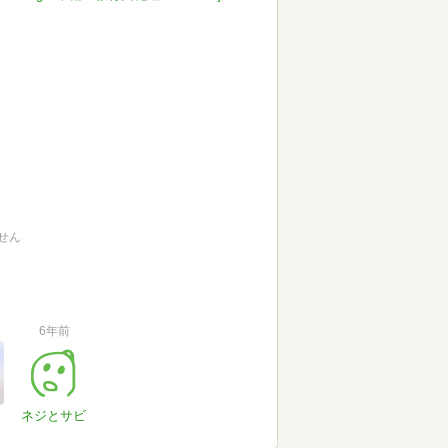
せん
6年前
ネジとサビ