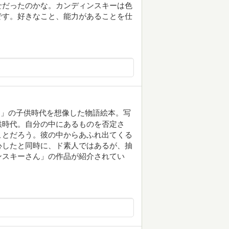
せだったのかな。カンディンスキーは色
です。好きなこと、能力があることを仕
ん」の子供時代を想像した物語絵本。写
供時代。自分の中にあるものを否定さ
ことだろう。彼の中からあふれ出てくる
心したと同時に、ド素人ではあるが、抽
ンスキーさん」の作品が紹介されてい