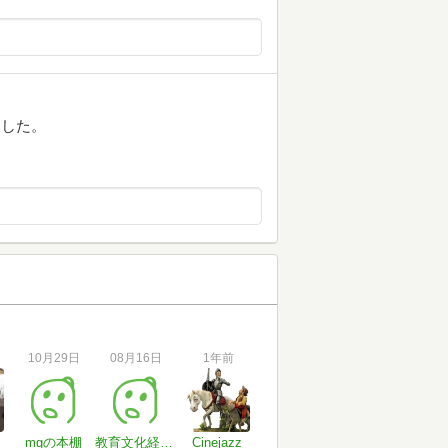
ました。
10月29日
08月16日
1年前
mgの本棚
教育文化経営学院
Cinejazz