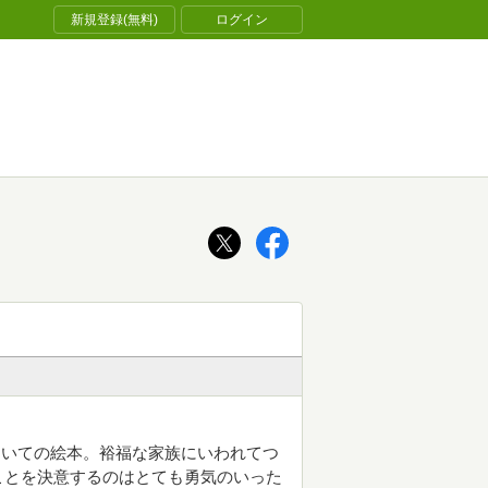
新規登録(無料)
ログイン
ついての絵本。裕福な家族にいわれてつ
ことを決意するのはとても勇気のいった