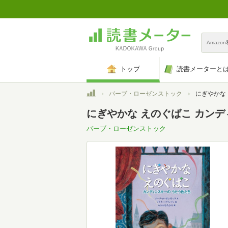
Amazo
トップ
読書メーターと
トップ
バーブ・ローゼンストック
にぎやかな えのぐ
にぎやかな えのぐばこ カン
バーブ・ローゼンストック