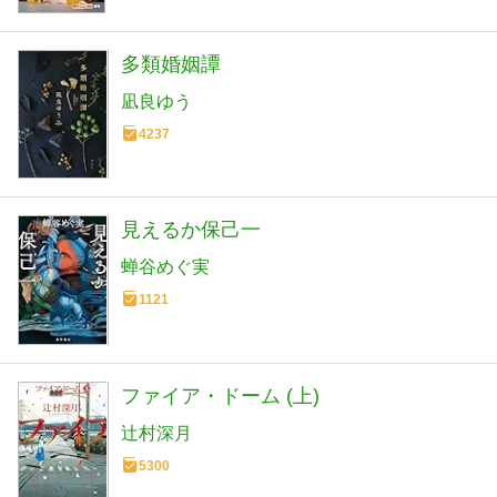
多類婚姻譚
凪良ゆう
4237
見えるか保己一
蝉谷めぐ実
1121
ファイア・ドーム (上)
辻村深月
5300