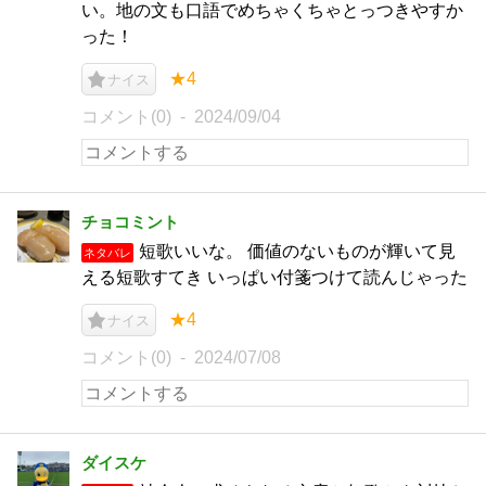
い。地の文も口語でめちゃくちゃとっつきやすか
った！
★4
ナイス
コメント(0)
2024/09/04
チョコミント
短歌いいな。 価値のないものが輝いて見
ネタバレ
える短歌すてき いっぱい付箋つけて読んじゃった
★4
ナイス
コメント(0)
2024/07/08
ダイスケ