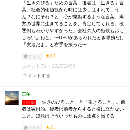
「生きのびる」ための言葉。後者は「生きる」言
葉。社会的価値観から時には少しはずれて、う
ん？なにそれ？と、心が発動するような言葉。両
方の世界に生きてることを、肯定してくれる。改
悪例もわかりやすかった。会社の人の短歌もおも
しろいよねと。〜UFOがあらわれたとき専務だけ
「友達だよ」と右手を振った〜
★20
ナイス
コメント(0)
2023/10/30
正午
「生きのびること」と「生きること」。前
ネタバレ
者は実用的。後者は前者からすると役に立たない
こと。短歌はそういったものに焦点を当てる。
★11
ナイス