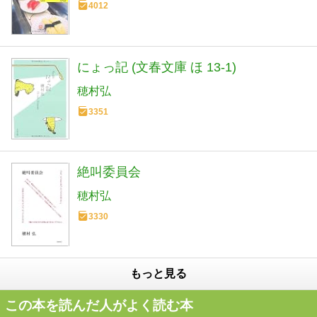
4012
にょっ記 (文春文庫 ほ 13-1)
穂村弘
3351
絶叫委員会
穂村弘
3330
もっと見る
この本を読んだ人がよく読む本