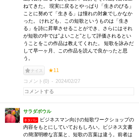
ねてきた。 現実に戻るとやっぱり「生きのびる」
ことに努めて「生きる」は憧れの対象でしかなか
った。 けれども、この短歌というものは「生き
る」を詩に昇華させることができ、さらにはそれ
が短歌の中では"よいこと"として評価されるとい
うことをこの作品は教えてくれた。 短歌を詠みだ
して早一ヶ月、この作品を読んで良かったと思
う。
★11
ナイス
コメント(0)
2024/02/27
サラダボウル
ビジネスマン向けの短歌ワークショップの
ネタバレ
内容をもとにしていておもしろい。ビジネス文書
の簡潔明瞭な言葉と、短歌の言葉は違う。前者は