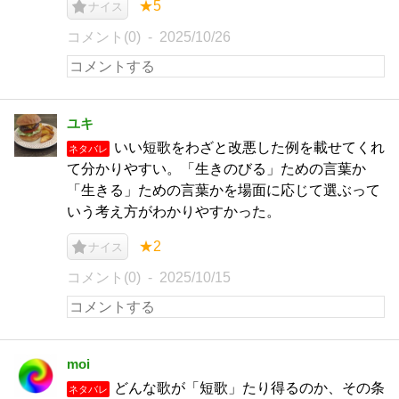
★5
ナイス
コメント(0)
2025/10/26
ユキ
いい短歌をわざと改悪した例を載せてくれ
ネタバレ
て分かりやすい。「生きのびる」ための言葉か
「生きる」ための言葉かを場面に応じて選ぶって
いう考え方がわかりやすかった。
★2
ナイス
コメント(0)
2025/10/15
moi
どんな歌が「短歌」たり得るのか、その条
ネタバレ