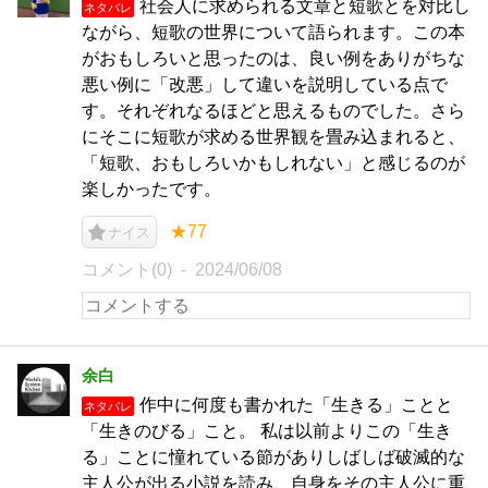
社会人に求められる文章と短歌とを対比し
ネタバレ
ながら、短歌の世界について語られます。この本
がおもしろいと思ったのは、良い例をありがちな
悪い例に「改悪」して違いを説明している点で
す。それぞれなるほどと思えるものでした。さら
にそこに短歌が求める世界観を畳み込まれると、
「短歌、おもしろいかもしれない」と感じるのが
楽しかったです。
★77
ナイス
コメント(0)
2024/06/08
余白
作中に何度も書かれた「生きる」ことと
ネタバレ
「生きのびる」こと。 私は以前よりこの「生き
る」ことに憧れている節がありしばしば破滅的な
主人公が出る小説を読み、自身をその主人公に重