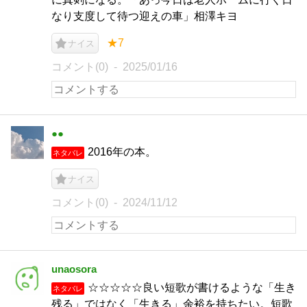
なり支度して待つ迎えの車」相澤キヨ
★7
ナイス
コメント(0)
2025/01/16
●●
2016年の本。
ネタバレ
ナイス
コメント(0)
2024/11/12
unaosora
☆☆☆☆☆良い短歌が書けるような「生き
ネタバレ
残る」ではなく「生きる」余裕を持ちたい。短歌