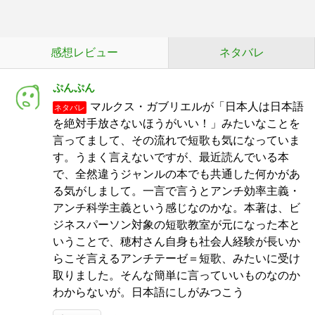
感想レビュー
ネタバレ
ぷんぷん
マルクス・ガブリエルが「日本人は日本語
ネタバレ
を絶対手放さないほうがいい！」みたいなことを
言ってまして、その流れで短歌も気になっていま
す。うまく言えないですが、最近読んでいる本
で、全然違うジャンルの本でも共通した何かがあ
る気がしまして。一言で言うとアンチ効率主義・
アンチ科学主義という感じなのかな。本著は、ビ
ジネスパーソン対象の短歌教室が元になった本と
いうことで、穂村さん自身も社会人経験が長いか
らこそ言えるアンチテーゼ＝短歌、みたいに受け
取りました。そんな簡単に言っていいものなのか
わからないが。日本語にしがみつこう