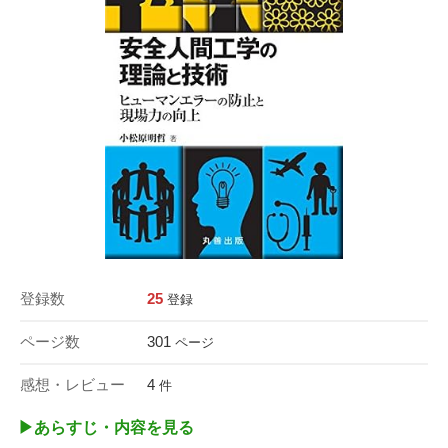
登録数
25
登録
ページ数
301
ページ
感想・レビュー
4
件
▶︎あらすじ・内容を見る