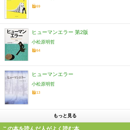
69
ヒューマンエラー 第2版
小松原明哲
64
ヒューマンエラー
小松原明哲
13
もっと見る
この本を読んだ人がよく読む本