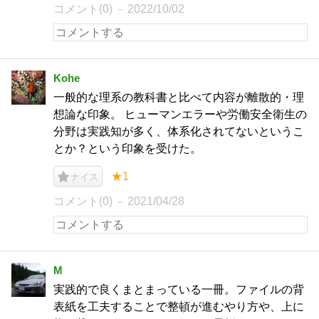
コメント(0)
2022/10/02
Kohe
一般的な理系の教科書と比べて内容が離散的・理
想論な印象。 ヒューマンエラーや労働安全衛生の
分野は実践知が多く、体系化されてないというこ
とか？という印象を受けた。
★1
ナイス
コメント(0)
2021/04/28
M
実践的で良くまとまっている一冊。ファイルの背
表紙を工夫することで整頓が進むやり方や、上に