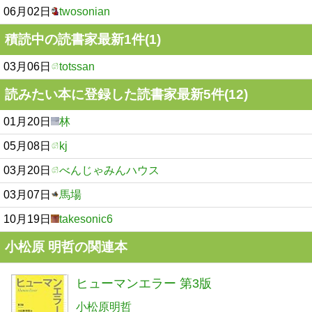
06月02日
twosonian
積読中の読書家最新1件(1)
03月06日
totssan
読みたい本に登録した読書家最新5件(12)
01月20日
林
05月08日
kj
03月20日
べんじゃみんハウス
03月07日
馬場
10月19日
takesonic6
小松原 明哲の関連本
ヒューマンエラー 第3版
小松原明哲