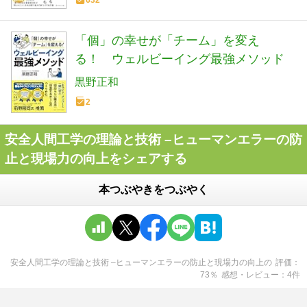
「個」の幸せが「チーム」を変え
る！ ウェルビーイング最強メソッド
黒野正和
2
安全人間工学の理論と技術 –ヒューマンエラーの防
止と現場力の向上をシェアする
本つぶやきをつぶやく
安全人間工学の理論と技術 –ヒューマンエラーの防止と現場力の向上
の
評価
73
％
感想・レビュー
4
件