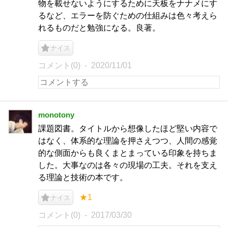
物を載せないようにするために天板をナナメにす
るなど、エラーを防ぐための仕組みは色々考えら
れるものだと勉強になる。良著。
ナイス
コメント(0)
2020/11/01
monotony
課題図書。タイトルから想像したほど堅い内容で
はなく、体系的な理論を押さえつつ、人間の感覚
的な側面からも良くまとまっている印象を持ちま
した。大事なのは各々の現場の工夫。それを支え
る理論と技術の本です。
★1
ナイス
コメント(0)
2017/03/30