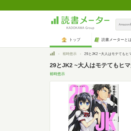
Amazo
トップ
読書メーターと
トップ
裕時悠示
29とJK2 ~大人はモテてもヒマがない~ (
29とJK2 ~大人はモテてもヒマ
裕時悠示