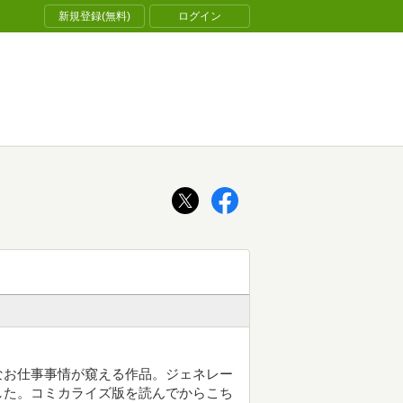
新規登録(無料)
ログイン
なお仕事事情が窺える作品。ジェネレー
した。コミカライズ版を読んでからこち