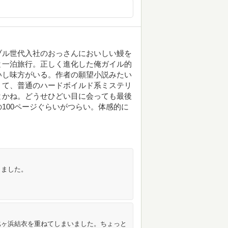
ブル世代入社のおっさんにおいしい鰻を
と一泊旅行。正しく進化した俺ガイル的
いし味方がいる。作者の願望小説みたい
くて、普通のハードボイルド系ミステリ
とかね。どうせひどい目に会っても最後
100ページぐらいがつらい。体感的に
りました。
比ヶ浜結衣を重ねてしまいました。ちょっと