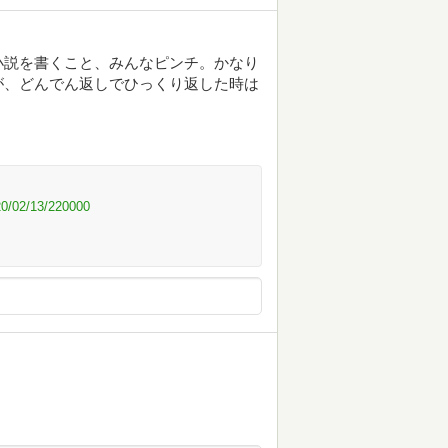
小説を書くこと、みんなピンチ。かなり
が、どんでん返しでひっくり返した時は
020/02/13/220000