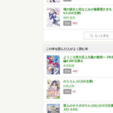
俺の彼女と幼なじみが修羅場すぎる
6.5 (GA文庫)
裕時 悠示
登録
805
もっと見る
この本を読んだ人がよく読む本
ようこそ実力至上主義の教室へ 3年
編4 (MF文庫J)
衣笠彰梧
登録
448
のうりん 14 (GA文庫)
白鳥士郎
登録
87
変人のサラダボウル (10) (ガガガ文
ガひ 4-24)