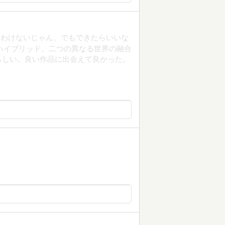
るわけないじゃん、でもできたらいいな
ハイブリッド。二つの異なる世界の融合
らしい。良い作品に出会えて良かった。