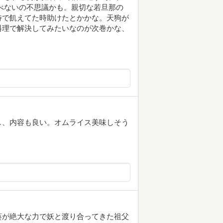
べないの不思議かも。親切な若旦那の
待で飢えてた時助けたとかかな。天狗が
料理で解決してみたいなのが次巻かな、
し、内容も良い。オムライス美味しそう
葵が絶大な力で妖と渡り合ってきた祖父