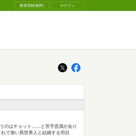
新規登録(無料)
ログイン
いうのはチョット……と苦手意識があり
されて偉い異世界人と結婚する羽目