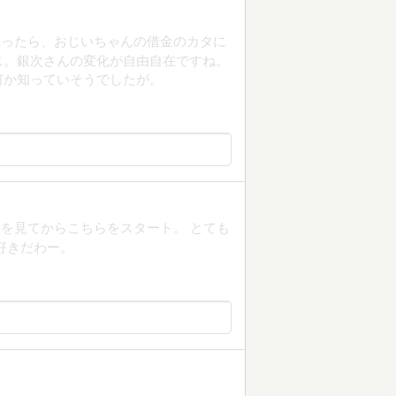
思ったら、おじいちゃんの借金のカタに
じ。銀次さんの変化が自由自在ですね。
何か知っていそうでしたが。
を見てからこちらをスタート。 とても
好きだわー。