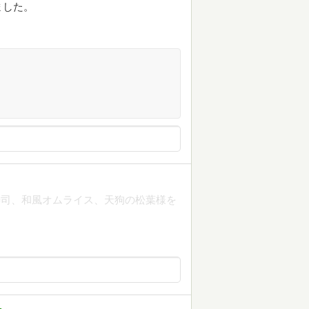
ました。
寿司、和風オムライス、天狗の松葉様を