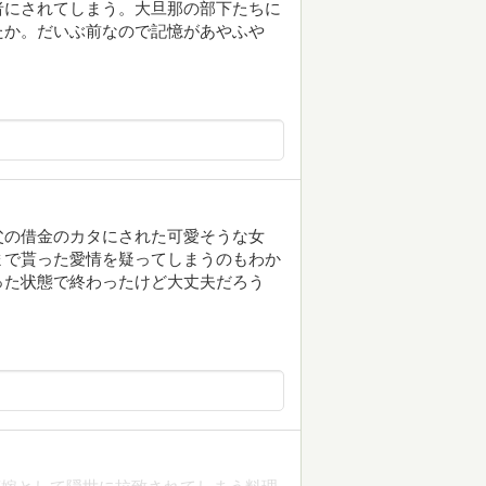
者にされてしまう。大旦那の部下たちに
たか。だいぶ前なので記憶があやふや
父の借金のカタにされた可愛そうな女
まで貰った愛情を疑ってしまうのもわか
った状態で終わったけど大丈夫だろう