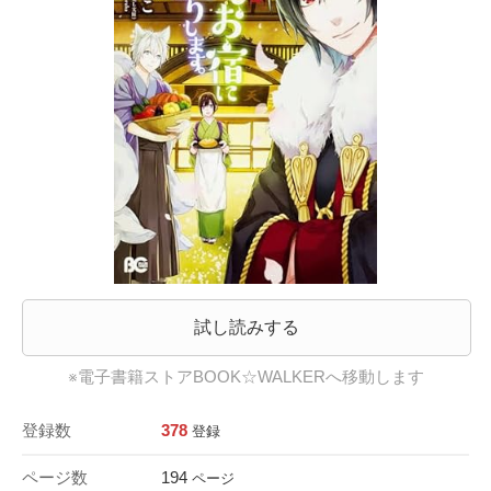
試し読みする
※電子書籍ストアBOOK☆WALKERへ移動します
登録数
378
登録
ページ数
194
ページ