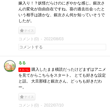
嫁入り！？妖怪だらけのにぎやかな感じ。銀次さ
んの変化が自由自在ですね。葵の過去出会ったと
いう相手は誰かな、銀次さん何か知っていそうで
したが。
ナイス
コメント(0)
2022/08/03
るる
購入したまま積読だったけどまずはアニメ
ネタバレ
を見てからこちらをスタート。 とても好きな設定
と話。 大旦那様と銀次さん、どっちも好きだわ
ー。
ナイス
コメント(0)
2022/07/10