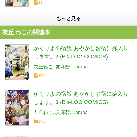
32
もっと見る
衣丘 わこの関連本
かくりよの宿飯 あやかしお宿に嫁入り
します。2 (B's-LOG COMICS)
衣丘わこ
友麻碧
Laruha
274
かくりよの宿飯 あやかしお宿に嫁入り
します。3 (B's-LOG COMICS)
衣丘わこ
友麻碧
Laruha
248