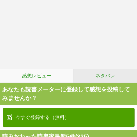
感想レビュー
ネタバレ
あなたも読書メーターに登録して感想を投稿して
みませんか？
今すぐ登録する（無料）
読みおわった読書家最新5件(335)