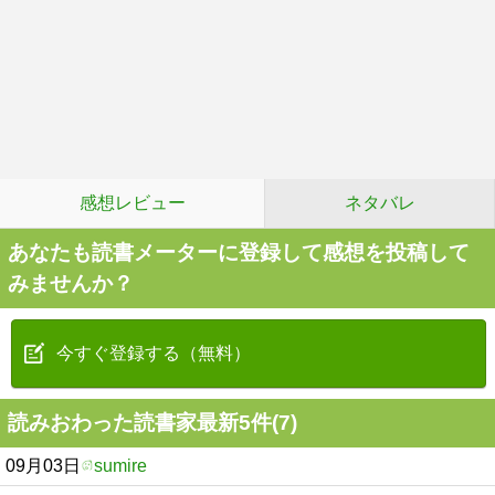
感想レビュー
ネタバレ
あなたも読書メーターに登録して感想を投稿して
みませんか？
今すぐ登録する（無料）
読みおわった読書家最新5件(7)
09月03日
sumire