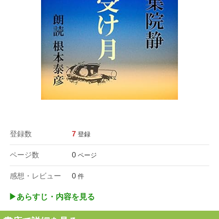
登録数
7
登録
ページ数
0
ページ
感想・レビュー
0
件
▶︎あらすじ・内容を見る