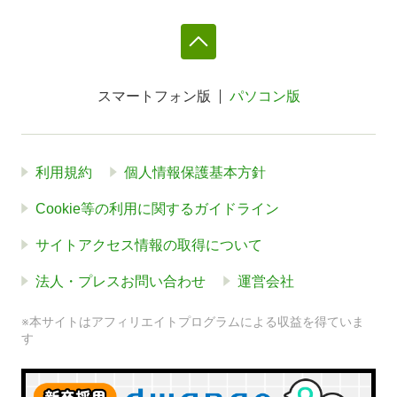
スマートフォン版
パソコン版
利用規約
個人情報保護基本方針
Cookie等の利用に関するガイドライン
サイトアクセス情報の取得について
法人・プレスお問い合わせ
運営会社
※本サイトはアフィリエイトプログラムによる収益を得ていま
す