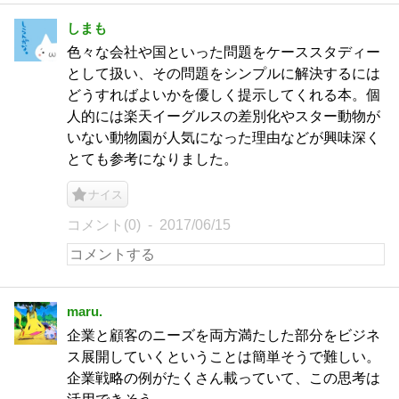
しまも
色々な会社や国といった問題をケーススタディー
として扱い、その問題をシンプルに解決するには
どうすればよいかを優しく提示してくれる本。個
人的には楽天イーグルスの差別化やスター動物が
いない動物園が人気になった理由などが興味深く
とても参考になりました。
ナイス
コメント(0)
2017/06/15
maru.
企業と顧客のニーズを両方満たした部分をビジネ
ス展開していくということは簡単そうで難しい。
企業戦略の例がたくさん載っていて、この思考は