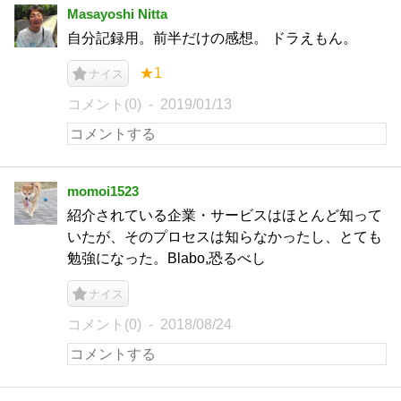
Masayoshi Nitta
自分記録用。前半だけの感想。 ドラえもん。
★1
ナイス
コメント(0)
2019/01/13
momoi1523
紹介されている企業・サービスはほとんど知って
いたが、そのプロセスは知らなかったし、とても
勉強になった。Blabo,恐るべし
ナイス
コメント(0)
2018/08/24