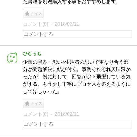
た書籍を別途購入する事をおすすめします。
ナイス
コメント(0)
2018/03/11
ひらっち
企業の強み・思い×生活者の思いで重なり合う部
分が問題解決に結び付く。事例それぞれ興味深か
ったが、例に対して、回答が少々飛躍している気
がする。もう少し丁寧にプロセスを追えるように
してほしかった。
ナイス
コメント(0)
2018/02/11