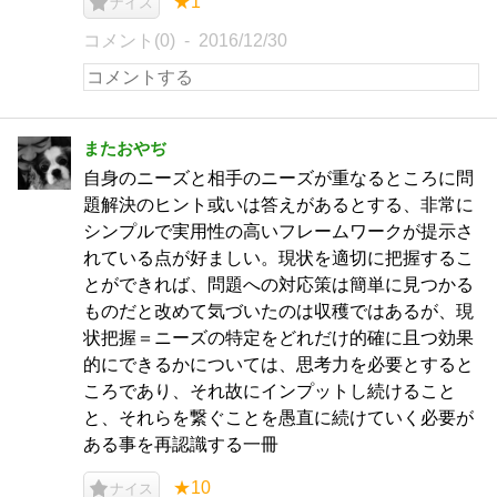
★1
ナイス
コメント(0)
2016/12/30
またおやぢ
自身のニーズと相手のニーズが重なるところに問
題解決のヒント或いは答えがあるとする、非常に
シンプルで実用性の高いフレームワークが提示さ
れている点が好ましい。現状を適切に把握するこ
とができれば、問題への対応策は簡単に見つかる
ものだと改めて気づいたのは収穫ではあるが、現
状把握＝ニーズの特定をどれだけ的確に且つ効果
的にできるかについては、思考力を必要とすると
ころであり、それ故にインプットし続けること
と、それらを繋ぐことを愚直に続けていく必要が
ある事を再認識する一冊
★10
ナイス