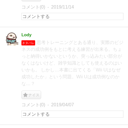
コメント(0)
2019/11/14
Lody
思考トレーニングとある通り、実際のビジ
ネタバレ
ネスの成功例をもとに考える練習が出来る。ちょ
っと納得いかないというか、突っ込みたい部分が
なくはないけど、雑学知識としても使えるのはい
いかも。 しかし…本書に出てくる「Wii Uはなぜ
成功したか」という問題。Wii Uは成功例なのか
な…？
ナイス
コメント(0)
2019/04/07