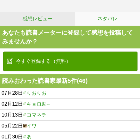
感想レビュー
ネタバレ
あなたも読書メーターに登録して感想を投稿して
みませんか？
今すぐ登録する（無料）
読みおわった読書家最新5件(46)
07月28日
りおりお
02月12日
キョロ助--
10月13日
コマネチ
05月22日
イワ
01月30日
あ