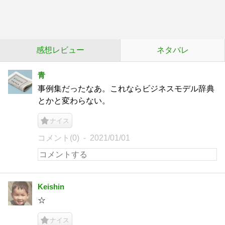
感想レビュー
ネタバレ
青
事例集だったなあ。これならビジネスモデル辞典
とかと変わらない。
ナイス
コメント(0)
2021/01/01
Keishin
☆
ナイス