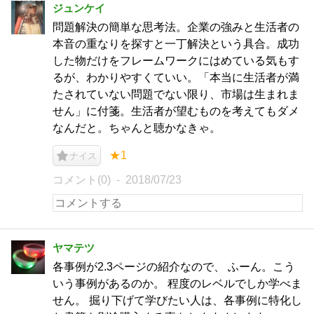
ジュンケイ
問題解決の簡単な思考法。企業の強みと生活者の
本音の重なりを探すと一丁解決という具合。成功
した物だけをフレームワークにはめている気もす
るが、わかりやすくていい。「本当に生活者が満
たされていない問題でない限り、市場は生まれま
せん」に付箋。生活者が望むものを考えてもダメ
なんだと。ちゃんと聴かなきゃ。
★1
ナイス
コメント(0)
2018/07/23
ヤマテツ
各事例が2.3ページの紹介なので、 ふーん。こう
いう事例があるのか。 程度のレベルでしか学べま
せん。 掘り下げて学びたい人は、各事例に特化し