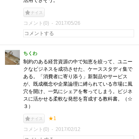
活用できそう。
ナイス
コメント(0)
2017/05/26
ちくわ
制約のある経営資源の中で知恵を絞って、ユニー
クなビジネスを成功させた、ケーススタディ集で
ある。「消費者に寄り添う」新製品やサービス
が、既成概念や企業論理に縛られている市場に風
穴を開け、一気にシェアを奪ってしまう。ビジネ
スに活かせる柔軟な発想を育成する教科書。（☆
３）
★1
ナイス
コメント(0)
2017/02/12