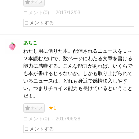
ナイス
コメント(0)
2017/12/03
あちこ
わたし用に借りた本。配信されるニュースを１～
２本読むだけで、数ページにわたる文章を書ける
能力に感嘆する。こんな能力があれば、いくらで
も本が書けるじゃないか。しかも取り上げられて
いるニュースは、どれも身近で感情移入しやす
い。つまりチョイス能力も長けているということ
だよ。
★1
ナイス
コメント(0)
2017/06/28