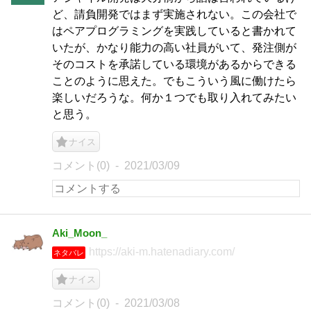
ど、請負開発ではまず実施されない。この会社で
はペアプログラミングを実践していると書かれて
いたが、かなり能力の高い社員がいて、発注側が
そのコストを承諾している環境があるからできる
ことのように思えた。でもこういう風に働けたら
楽しいだろうな。何か１つでも取り入れてみたい
と思う。
ナイス
コメント(0)
2021/03/09
Aki_Moon_
https://aki-m.hatenadiary.com/
ネタバレ
ナイス
コメント(0)
2021/03/08