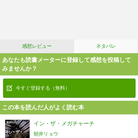
感想レビュー
ネタバレ
あなたも読書メーターに登録して感想を投稿して
みませんか？
今すぐ登録する（無料）
この本を読んだ人がよく読む本
イン・ザ・メガチャーチ
朝井リョウ