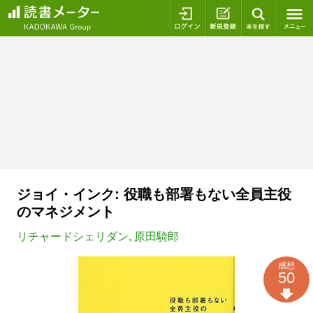
ログイン
新規登録
本を探
ジョイ・インク: 役職も部署もない全員主役
のマネジメント
リチャードシェリダン
,
原田騎郎
感想
50