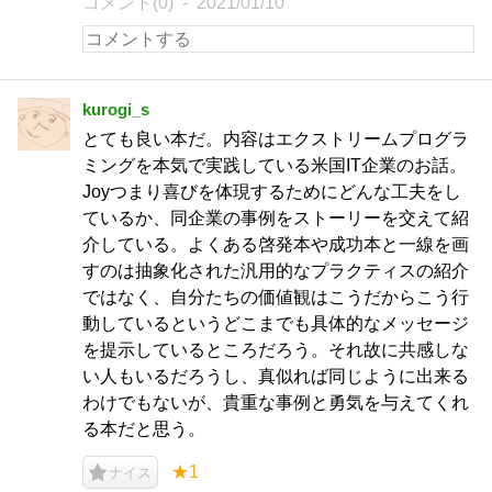
コメント(0)
2021/01/10
kurogi_s
とても良い本だ。内容はエクストリームプログラ
ミングを本気で実践している米国IT企業のお話。
Joyつまり喜びを体現するためにどんな工夫をし
ているか、同企業の事例をストーリーを交えて紹
介している。よくある啓発本や成功本と一線を画
すのは抽象化された汎用的なプラクティスの紹介
ではなく、自分たちの価値観はこうだからこう行
動しているというどこまでも具体的なメッセージ
を提示しているところだろう。それ故に共感しな
い人もいるだろうし、真似れば同じように出来る
わけでもないが、貴重な事例と勇気を与えてくれ
る本だと思う。
★1
ナイス