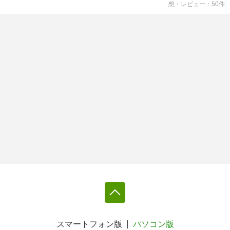
想・レビュー
50
件
スマートフォン版
パソコン版