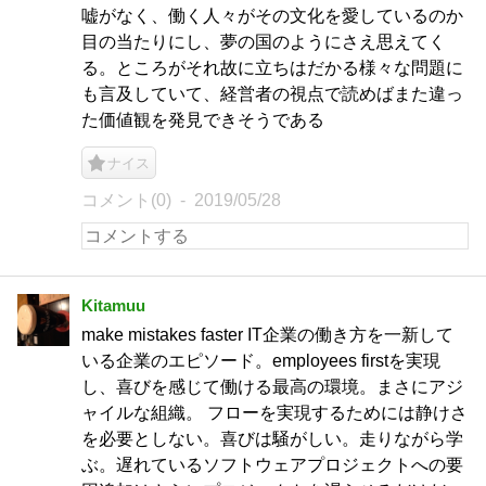
嘘がなく、働く人々がその文化を愛しているのか
目の当たりにし、夢の国のようにさえ思えてく
る。ところがそれ故に立ちはだかる様々な問題に
も言及していて、経営者の視点で読めばまた違っ
た価値観を発見できそうである
ナイス
コメント(0)
2019/05/28
Kitamuu
make mistakes faster IT企業の働き方を一新して
いる企業のエピソード。employees firstを実現
し、喜びを感じて働ける最高の環境。まさにアジ
ャイルな組織。 フローを実現するためには静けさ
を必要としない。喜びは騒がしい。走りながら学
ぶ。遅れているソフトウェアプロジェクトへの要