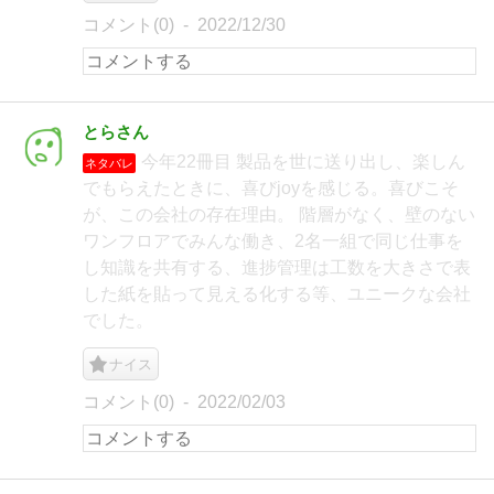
コメント(0)
2022/12/30
とらさん
今年22冊目 製品を世に送り出し、楽しん
ネタバレ
でもらえたときに、喜びjoyを感じる。喜びこそ
が、この会社の存在理由。 階層がなく、壁のない
ワンフロアでみんな働き、2名一組で同じ仕事を
し知識を共有する、進捗管理は工数を大きさで表
した紙を貼って見える化する等、ユニークな会社
でした。
ナイス
コメント(0)
2022/02/03