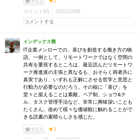
★2
ナイス
コメント(0)
2021/12/09
インデックス熊
IT企業メンローでの、喜びを創造する働き方の物
語。一例として、リモートワークではなく空間の
共有を重視するところは、最近読んだリモートワ
ーク推進派の主張と異なるも、おそらく両者共に
真実であり、いずれも正解にさせる哲学と意思と
行動力が必要なのだろう。その核に「喜び」を
堂々と据えることは素敵。ペア制、ショウ&テ
ル、タスク管理手法など、非常に興味深いことも
たくさん。改めて様々な価値観に触れることがで
きる読書の素晴らしさを感じた。
★1
ナイス