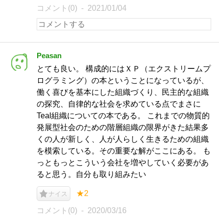
コメント(0)
2021/01/04
Peasan
とても良い。 構成的にはＸＰ（エクストリームプ
ログラミング）の本ということになっているが、
働く喜びを基本にした組織づくり、民主的な組織
の探究、自律的な社会を求めている点でまさに
Teal組織についての本である。 これまでの物質的
発展型社会のための階層組織の限界がきた結果多
くの人が新しく、人が人らしく生きるための組織
を模索している。その重要な解がここにある。 も
っともっとこういう会社を増やしていく必要があ
ると思う。自分も取り組みたい
★2
ナイス
コメント(0)
2020/03/16