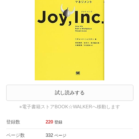
試し読みする
※電子書籍ストアBOOK☆WALKERへ移動します
登録数
220
登録
ページ数
332
ページ