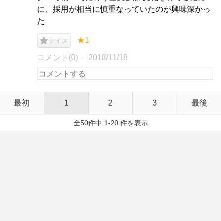
に、採用が相当に慎重なっていたのが興味深かっ
た
★1
ナイス
コメント(0)
2018/11/18
最初
1
2
3
最後
全50件中 1-20 件を表示