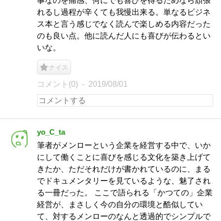
事なのを痛感、何にでも喜びを得るためなら頑張
れるし過程が辛くても我慢出来る。単なるビジネ
ス本と言う感じでなく読んで楽しめる内容だった
のも良い点。他に読んだ人にも喜びが伝わるとい
いな。
ナイス
コメント(0)
2019/08/01
yo_C_ta
筆者がメンローという企業を経営する中で、いか
にして働くことに喜びを感じる文化を築き上げて
きたか、ただそれだけが書かれているのに、まる
でドキュメンタリーを見ているような、魅了され
る一冊だった。 ここで語られる「かつての」企業
経営が、まさしく今の自分の環境と酷似してい
て、対するメンローのなんと透過的でシンプルで