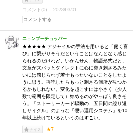
コメント(0)
2023/03/01
ニョンブーチョッパー
★★★★★ アジャイルの手法を用いると「働く喜
び」に繋がりそうだということはなんとなく感じ
られるのだけれど、いかんせん、物語形式だと、
文章がズバッとダイレクトに心に突き刺さるみた
いには感じられず若干もったいないことをしたよ
うに思う。再読したらもっと刺さる個所が見つか
るかもしれない。変化を起こすには小さく（少人
数で範囲を限定して）始めるのがやっぱり良さそ
う。「ストーリーカード駆動の、五日間の繰り返
しサイクル」のような「硬い運用システム」を10
年以上続けているというのはすごい。
★7
ナイス