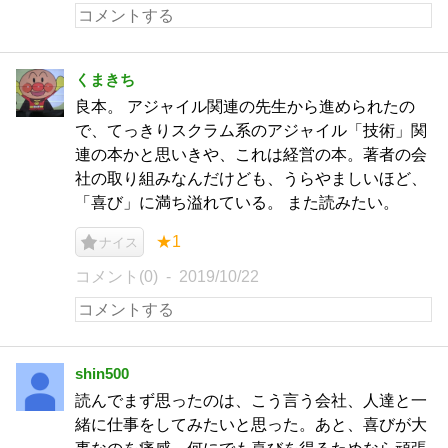
くまきち
良本。 アジャイル関連の先生から進められたの
で、てっきりスクラム系のアジャイル「技術」関
連の本かと思いきや、これは経営の本。著者の会
社の取り組みなんだけども、うらやましいほど、
「喜び」に満ち溢れている。 また読みたい。
★1
ナイス
コメント(0)
2019/10/22
shin500
読んでまず思ったのは、こう言う会社、人達と一
緒に仕事をしてみたいと思った。あと、喜びが大