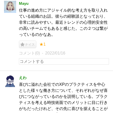
Mayu
仕事の進め方にアジャイル的な考え方を取り入れ
ている組織のお話。彼らの経験談となっており、
非常に読みやすい。最近トレンドの心理的安全性
の高いチームでもあると感じた。この２つは繋が
っているのかなあ。
★1
ナイス
コメント(0)
2022/01/16
えわ
喜びに溢れた会社でのXPのプラクティスを中心
とした様々な働き方について、それぞれがなぜ喜
びにつながっているのかを説明している。プラク
ティスを考える時技術面でのメリットに目に行き
がちだったけれど、その先に喜びを据えることが