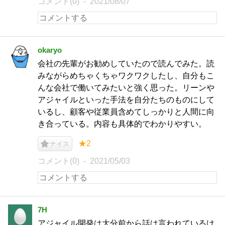
コメント(0)
2021/08/07
okaryo
会社の先輩がお勧めしていたので読んでみた。読
みながらめちゃくちゃワクワクしたし、自分もこ
んな会社で働いてみたいと強く思った。リーンや
アジャイルといった手法を自分たちのものにして
いるし、顧客や従業員含めてしっかりと人間に向
き合っている。内容も具体的でわかりやすい。
★2
ナイス
コメント(0)
2021/05/03
7H
アジャイル開発は大分前から話は言われているけ