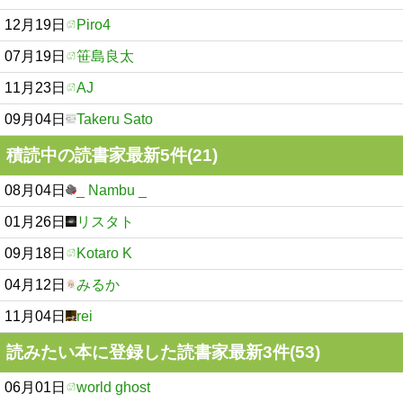
12月19日
Piro4
07月19日
笹島良太
11月23日
AJ
09月04日
Takeru Sato
積読中の読書家最新5件(21)
08月04日
_ Nambu _
01月26日
リスタト
09月18日
Kotaro K
04月12日
みるか
11月04日
rei
読みたい本に登録した読書家最新3件(53)
06月01日
world ghost