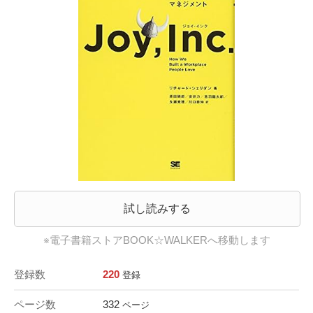
試し読みする
※電子書籍ストアBOOK☆WALKERへ移動します
登録数
220
登録
ページ数
332
ページ