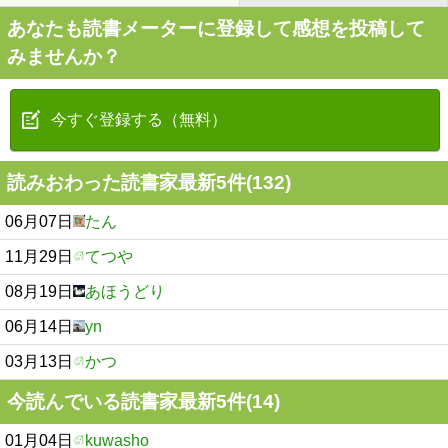
あなたも読書メーターに登録して感想を投稿して
みませんか？
今すぐ登録する（無料）
読みおわった読書家最新5件(132)
06月07日
たん
11月29日
てつや
08月19日
あほうどり
06月14日
yn
03月13日
かつ
今読んでいる読書家最新5件(14)
01月04日
kuwasho