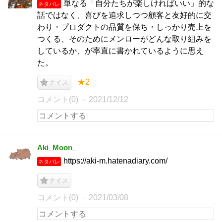
単なる「自分たちが楽しければいい」的な
ネタバレ
話ではなく、喜びを追求しつつ顧客と友好的に交
わり・プロダクトの品質を保ち・しっかり売上を
つくる、そのためにメンローがどんな取り組みを
しているか、が率直に書かれているように思え
た。
★2
ナイス
コメント(0)
2021/12/12
Aki_Moon_
https://aki-m.hatenadiary.com/
ネタバレ
ナイス
コメント(0)
2021/03/08