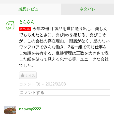
感想レビュー
ネタバレ
とらさん
今年22冊目 製品を世に送り出し、楽しん
ネタバレ
でもらえたときに、喜びjoyを感じる。喜びこそ
が、この会社の存在理由。 階層がなく、壁のない
ワンフロアでみんな働き、2名一組で同じ仕事を
し知識を共有する、進捗管理は工数を大きさで表
した紙を貼って見える化する等、ユニークな会社
でした。
ナイス
コメント(0)
2022/02/03
nzpway2222