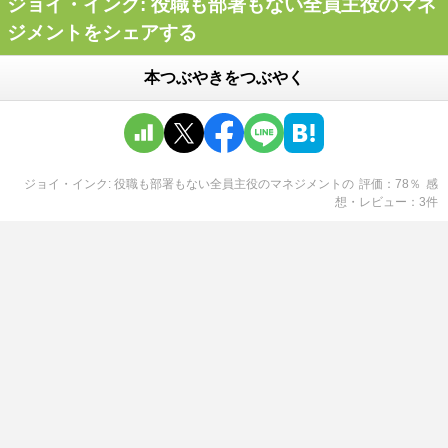
ジョイ・インク: 役職も部署もない全員主役のマネ
ジメントをシェアする
本つぶやきをつぶやく
ジョイ・インク: 役職も部署もない全員主役のマネジメント
の
評価
78
％
感
想・レビュー
3
件