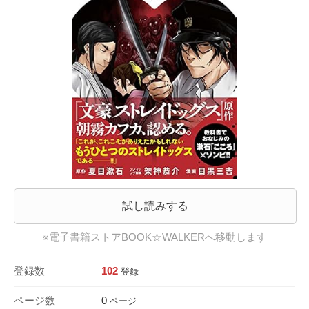
試し読みする
※電子書籍ストアBOOK☆WALKERへ移動します
登録数
102
登録
ページ数
0
ページ