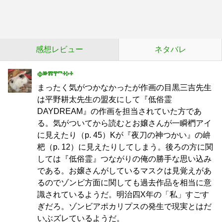
感想レビュー
ネタバレ
Ⱇⱆⰿⰹⱅⰰⰽⰰ
まったく気がつかなかったが作画の目黒三吉先生
は平野耕太先生の盟友にして『低俗霊
DAYDREAM』の作画を担当されていた方であ
る。気がついてから読むとお嬢さんが一瞬椚アイ
に見えたり（p. 45）Kが『夜刀の神つかい』の峅
杷（p. 12）に見えたりしてしまう。後ろの方に関
しては『低俗霊』つながりの俺の勝手な思い込み
である。お嬢さんがしているマスクは見覚えがあ
るのでゾンビ方面に関しても過去作品を相当に意
識されているようだ。明治四X年の「私」すごす
ぎだろ。ゾンビアポカリプスの発生で現実とはだ
いぶズレているようだ。