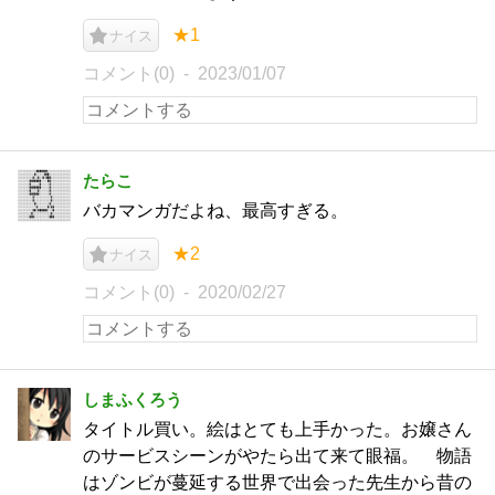
★1
ナイス
コメント(0)
2023/01/07
たらこ
バカマンガだよね、最高すぎる。
★2
ナイス
コメント(0)
2020/02/27
しまふくろう
タイトル買い。絵はとても上手かった。お嬢さん
のサービスシーンがやたら出て来て眼福。 物語
はゾンビが蔓延する世界で出会った先生から昔の