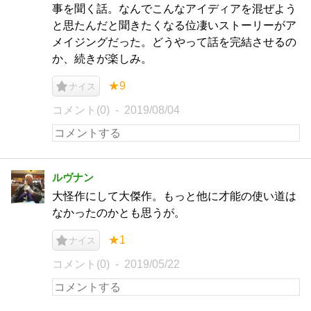
事を聞く話。なんでこんなアイディアを混ぜよう
と思たんだと聞きたくなる位凄いストーリーがア
メイジングだった。どうやって話を完結させるの
か、続きが楽しみ。
★9
ナイス
コメント(0)
2019/08/04
ルヴナン
大怪作にして大傑作。もっと他に才能の使い道は
なかったのかとも思うが。
★1
ナイス
コメント(0)
2019/05/22