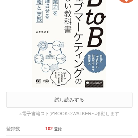
試し読みする
※電子書籍ストアBOOK☆WALKERへ移動します
登録数
102
登録