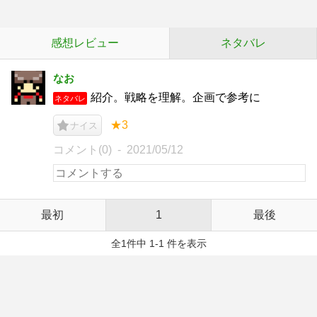
感想レビュー
ネタバレ
なお
紹介。戦略を理解。企画で参考に
ネタバレ
★3
ナイス
コメント(0)
2021/05/12
最初
1
最後
全1件中 1-1 件を表示