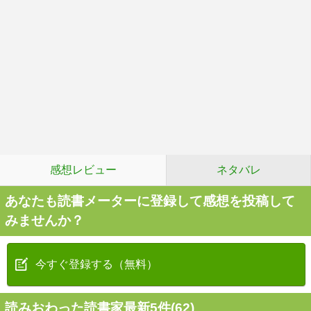
感想レビュー
ネタバレ
あなたも読書メーターに登録して感想を投稿して
みませんか？
今すぐ登録する（無料）
読みおわった読書家最新5件(62)