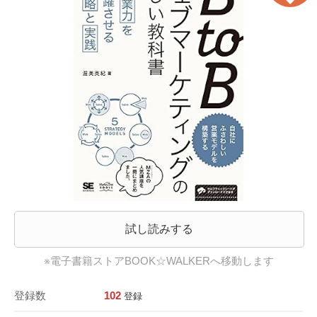
試し読みする
※電子書籍ストアBOOK☆WALKERへ移動します
登録数
102
登録