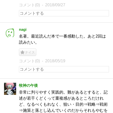
コメント(0)
2018/09/27
nagi
名著。最近読んだ本で一番感動した。あと2回は
読みたい。
ナイス
コメント(0)
2018/05/19
牧神の午後
非常に判りやすく実践的。難があるとすると、記
述が若干くどくって重複感があるところだけれ
ど、なるべくもれなく、狙い・目的⇒戦略⇒戦術
⇒施策と落とし込んでいくのだからそれもやむを