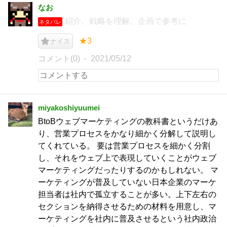
なお
紹介。戦略を理解。企画で参考に
ネタバレ
★3
ナイス
コメント(0)
2021/05/12
miyakoshiyuumei
BtoBウェブマーケティングの教科書というだけあ
り、営業プロセスをかなり細かく分解して説明し
てくれている。 要は営業プロセスを細かく分割
し、それをウェブ上で表現していくことがウェブ
マーケティングだったりするのかもしれない。 マ
ーケティングが普及していない日本企業のマーケ
担当者は社内で孤立することが多い。上下左右の
セクションを納得させるための材料を用意し、マ
ーケティングを社内に普及させるという社内政治