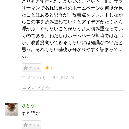
とりあえず読んだ方がいいよ、という一冊。サラ
リーマンであれば自社のホームページを何度か見
たことはあると思うが、改善点をブレストしなが
らこの本を読み進めていくとアイデアがたくさん
浮かぶ。やりたいことがたくさん積み重なってい
くのである。わたしはホームページ担当ではない
が、改善提案ができるくらいには知識がついたと
思う。それくらい基礎が分かりやすく詰まってい
る。
★5
ナイス
コメント(0)
2018/12/24
さとう
また読む。
ナイス