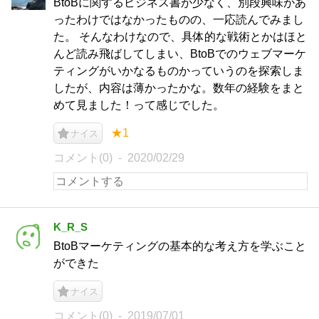
BtoBに関するビジネス書が少なく、別段興味があ
ったわけではなかったものの、一応読んでみまし
た。 そんなわけなので、具体的な戦術とかはほと
んど読み飛ばしてしまい、BtoBでのウェブマーケ
ティングがいかなるものかっていうのを探索しま
したが、内容は薄かったかな。数年の経験をまと
めて見ました！って感じでした。
★1
ナイス
コメント(0)
2020/02/29
K_R_S
BtoBマーケティングの基本的な考え方を学ぶこと
ができた
ナイス
コメント(0)
2019/07/01