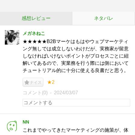
感想レビュー
ネタバレ
メガネねこ
★★★★★B2Bマーケはもはやウェブマーケティ
ング無しでは成立しないわけだが、実務家が留意
しなければいけないポイントがプロセスごとに紐
解いてあるので、実業務を行う際には側において
チュートリアル的に十分に使える良書だと思う。
★2
ナイス
コメント(0)
2024/03/07
NN
これまでやってきたマーケティングの施策が、体