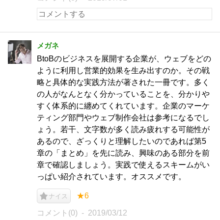
メガネ
BtoBのビジネスを展開する企業が、ウェブをどの
ように利用し営業的効果を生み出すのか。その戦
略と具体的な実践方法が著された一冊です。多く
の人がなんとなく分かっていることを、分かりや
すく体系的に纏めてくれています。企業のマーケ
ティング部門やウェブ制作会社は参考になるでし
ょう。若干、文字数が多く読み疲れする可能性が
あるので、ざっくりと理解したいのであれば第5
章の「まとめ」を先に読み、興味のある部分を前
章で確認しましょう。実践で使えるスキームがい
っぱい紹介されています。オススメです。
★6
ナイス
コメント(0)
2019/03/12