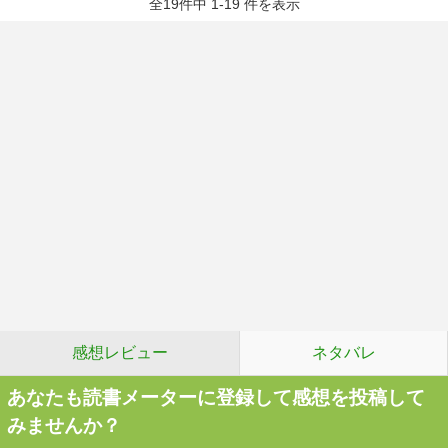
全19件中 1-19 件を表示
感想レビュー
ネタバレ
あなたも読書メーターに登録して感想を投稿して
みませんか？