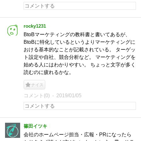
rocky1231
BtoBマーケティングの教科書と書いてあるが、
BtoBに特化しているというよりマーケティングに
おける基本的なことが記載されている。 ターゲッ
ト設定や自社、競合分析など。 マーケティングを
始める人にはわかりやすい。 ちょっと文字が多く
読むのに疲れるかな。
ナイス
コメント(0)
2019/01/05
篠田イツキ
会社のホームページ担当・広報・PRになったら