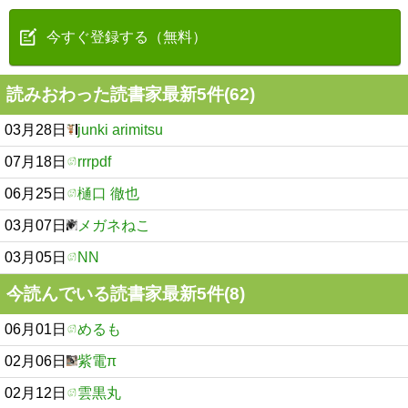
今すぐ登録する（無料）
読みおわった読書家最新5件(62)
03月28日
junki arimitsu
07月18日
rrrpdf
06月25日
樋口 徹也
03月07日
メガネねこ
03月05日
NN
今読んでいる読書家最新5件(8)
06月01日
めるも
02月06日
紫電π
02月12日
雲黒丸