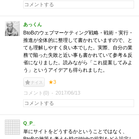
あっくん
BtoBのウェブマーケティング戦略・戦術・実行・
推進が全体的に整理して書かれていますので、と
ても理解しやすく良い本でした。実際、自分の業
務で陥った失敗と近い事も書かれていて参考＆反
省になりました。読みながら「これ提案してみよ
う」というアイデアも得られました。
★3
ナイス
コメント(0)
2017/06/13
Q_P_
単にサイトをどうするかということではなく、
BtoBの施策を考えた時のWebの役割をどう設定し