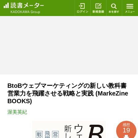
ログイン
新規登録
本を探
BtoBウェブマーケティングの新しい教科書
営業力を飛躍させる戦略と実践 (MarkeZine
BOOKS)
渥美英紀
感想
19