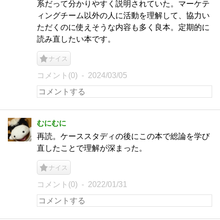
系だって分かりやすく説明されていた。マーケテ
ィングチーム以外の人に活動を理解して、協力い
ただくのに使えそうな内容も多く良本。定期的に
読み直したい本です。
ナイス
コメント(0)
2024/03/05
むにむに
再読。ケーススタディの後にこの本で総論を学び
直したことで理解が深まった。
ナイス
コメント(0)
2022/01/31