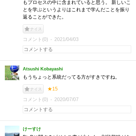
もプロセスの中に含まれていると思う。 新しいこ
とを学ぶというよりはこれまで学んだことを振り
返ることができた。
ナイス
コメント(0)
2021/04/03
Atsushi Kobayashi
もうちょっと系統だってる方がすきですね。
★15
ナイス
コメント(0)
2020/07/07
けーすけ