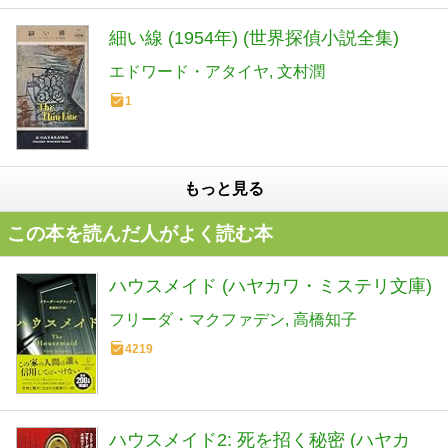
細い線 (1954年) (世界探偵小説全集)
エドワード・アタイヤ
文村潤
1
もっと見る
この本を読んだ人がよく読む本
ハウスメイド (ハヤカワ・ミステリ文庫)
フリーダ・マクファデン
高橋知子
4219
ハウスメイド2: 死を招く秘密 (ハヤカ