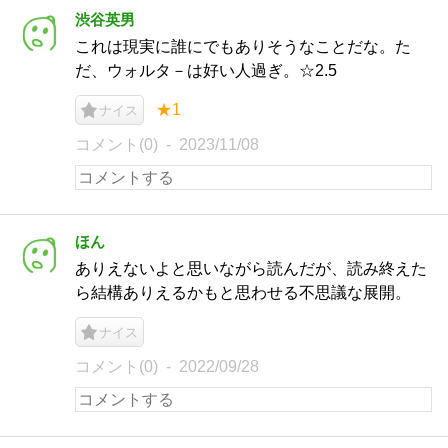
渋谷英男
これは現実に誰にでもありそうなことだな。た
だ、ウォルタ－は好い人過ぎ。☆2.5
★1
ナイス
コメント(0)
2023/11/08
ほん
ありえないよと思いながら読んだが、読み終えた
ら結構ありえるかもと思わせる不思議な展開。
ナイス
コメント(0)
2022/09/28