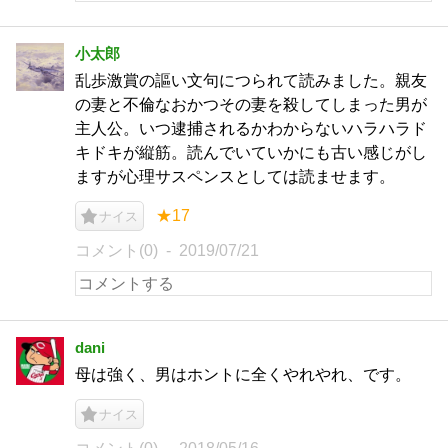
小太郎
乱歩激賞の謳い文句につられて読みました。親友
の妻と不倫なおかつその妻を殺してしまった男が
主人公。いつ逮捕されるかわからないハラハラド
キドキが縦筋。読んでいていかにも古い感じがし
ますが心理サスペンスとしては読ませます。
★17
ナイス
コメント(0)
2019/07/21
dani
母は強く、男はホントに全くやれやれ、です。
ナイス