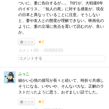
ついに、妻に告白するが…。 刊行が、大戦後6年
のイギリス、「知人の死」に対する感覚が、現在
の日本と異なっていることに注意。そうしない
と、妻や友人との態度が理解できない。映画化の
ように、妻の立場に焦点を置いて読むのが、良い
か。
★2
ナイス
コメント(0)
2025/02/20
ふっこ
細かい心情の描写が長々と続いて、時折り共感し
そうになる。いやいや、そんなバカな。正解のラ
ストだったように思う。おぞましい話でした。
★2
ナイス