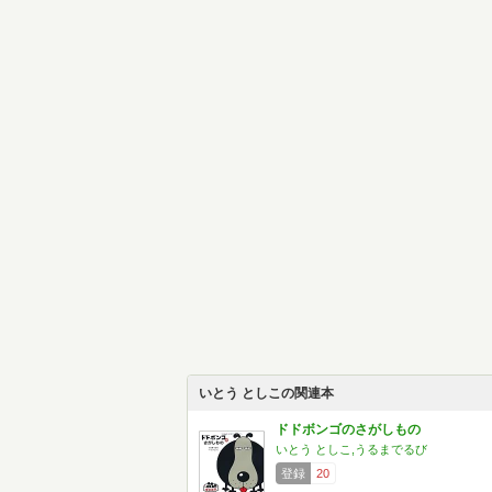
いとう としこの関連本
ドドボンゴのさがしもの
いとう としこ,うるまでるび
登録
20