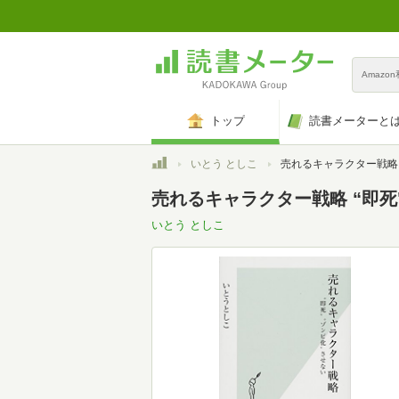
Amazo
トップ
読書メーターと
トップ
いとう としこ
売れるキャラクター戦略 “即死"“ゾンビ化"させ
売れるキャラクター戦略 “即死"
いとう としこ