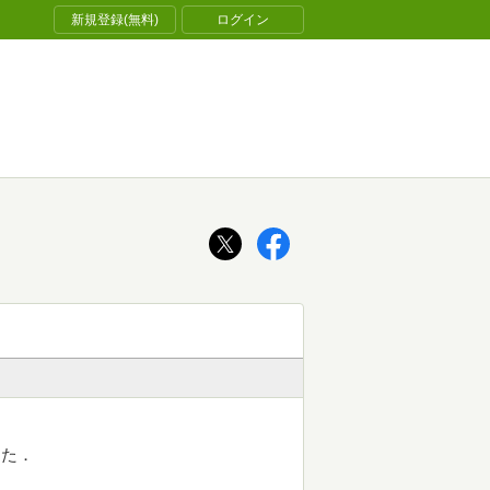
新規登録(無料)
ログイン
した．