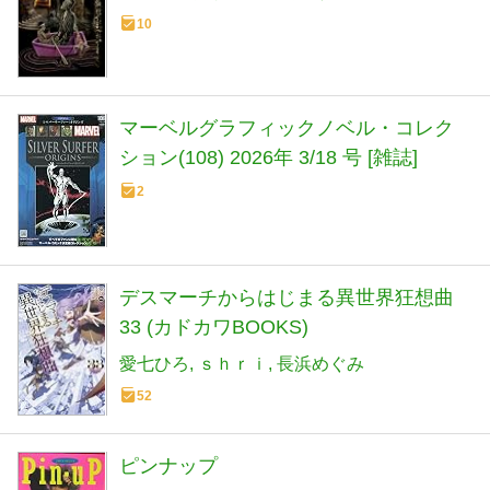
10
マーベルグラフィックノベル・コレク
ション(108) 2026年 3/18 号 [雑誌]
2
デスマーチからはじまる異世界狂想曲
33 (カドカワBOOKS)
愛七ひろ
ｓｈｒｉ
長浜めぐみ
52
ピンナップ