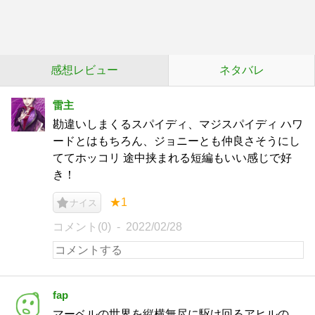
感想レビュー
ネタバレ
雷主
勘違いしまくるスパイディ、マジスパイディ ハワ
ードとはもちろん、ジョニーとも仲良さそうにし
ててホッコリ 途中挟まれる短編もいい感じで好
き！
★1
ナイス
コメント(0)
2022/02/28
fap
マーベルの世界を縦横無尽に駆け回るアヒルの