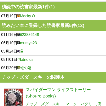
積読中の読書家最新1件(1)
07月19日
Macky O
読みたい本に登録した読書家最新5件(12)
01月16日
tt23836148
06月10日
muraya23
05月24日
🤖
08月01日
kdnelos
06月20日
蛇の婿
チップ・ズダースキーの関連本
スパイダーマン:ライフストーリー
(ShoPro Books)
チップ・ズダースキー
マーク・バグリー
高