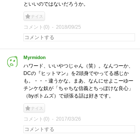
といいのではないだろうか。
ナイス
コメント(0)
2018/09/25
Myrmidon
ハワード、いいやつじゃん（笑）。なんつーか、
DCの『ヒットマン』を2頭身でやってる感じか
も。・・・違うかな。まあ、なんにせよこーゆー
チンケな奴が「ちゃちな信義とちっぽけな良心」
（byボトムズ）で頑張る話は好きです。
ナイス
コメント(0)
2017/03/26