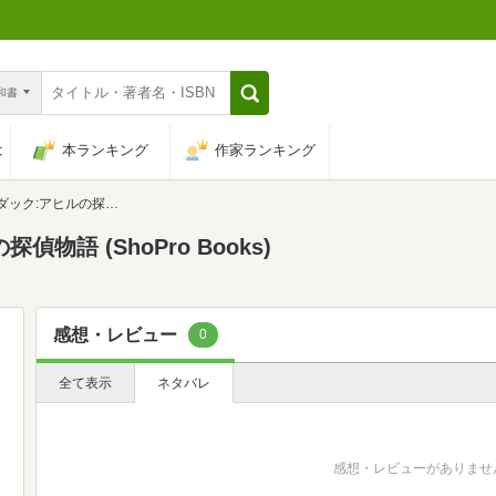
n和書
は
本ランキング
作家ランキング
偵物語 (ShoPro Books)
語 (ShoPro Books)
感想・レビュー
0
全て表示
ネタバレ
感想・レビューがありませ