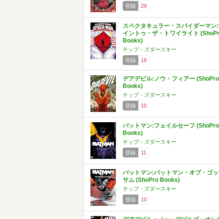
登録
29
スペクタキュラー・スパイダーマン:
イントゥ・ザ・トワイライト (ShoPr
Books)
チップ・ズダースキー
登録
16
デアデビル:ノウ・フィアー (ShoPro
Books)
チップ・ズダースキー
登録
10
バットマン:フェイルセーフ (ShoPro
Books)
チップ・ズダースキー
登録
11
バットマン:バットマン・オブ・ゴッ
サム (ShoPro Books)
チップ・ズダースキー
登録
10