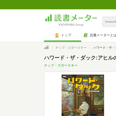
Amazo
トップ
読書メーターと
トップ
チップ・ズダースキー
ハワード・ザ・ダック:アヒルの探
ハワード・ザ・ダック:アヒルの探偵物
チップ・ズダースキー