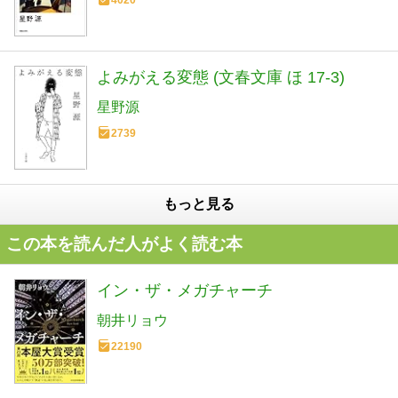
4020
よみがえる変態 (文春文庫 ほ 17-3)
星野源
2739
もっと見る
この本を読んだ人がよく読む本
イン・ザ・メガチャーチ
朝井リョウ
22190