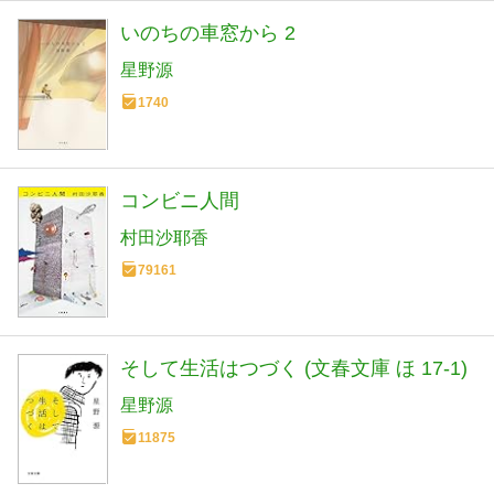
いのちの車窓から 2
星野源
1740
コンビニ人間
村田沙耶香
79161
そして生活はつづく (文春文庫 ほ 17-1)
星野源
11875