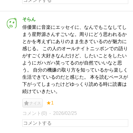
そらん
俳優業に音楽にエッセイに、なんでもこなしてし
まう星野源さんすごいな。周りにどう思われるか
とかを考えずにありのまま生きているのが魅力に
感じる。 この人のオールナイトニッポンでの語り
がすごく大好きなんだけど、したいことをしたい
ようにガハガハ笑ってるのが自然でいいなと思
う。 自分の機嫌の取り方を知っているから楽しく
生活できているのだと感じた。 本を読むペースが
下がってしまったけどゆっくり読める時に読書は
続けていきたい。
★1
ナイス
コメント(0)
2026/02/25