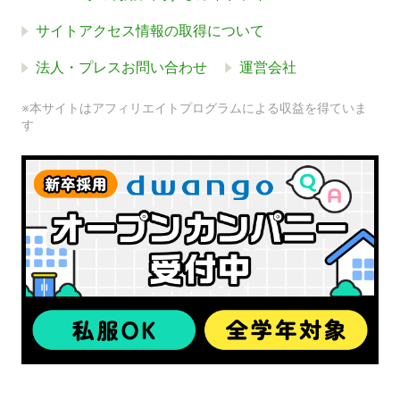
サイトアクセス情報の取得について
法人・プレスお問い合わせ
運営会社
※本サイトはアフィリエイトプログラムによる収益を得ていま
す