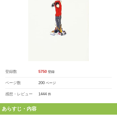
登録数
5750
登録
ページ数
200
ページ
感想・レビュー
1444
件
あらすじ・内容