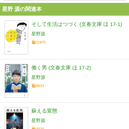
星野 源の関連本
そして生活はつづく (文春文庫 ほ 17-1)
星野源
11875
働く男 (文春文庫 ほ 17-2)
星野源
6633
蘇える変態
星野源