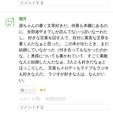
朔月
源ちゃんの書く文章好きだ。何冊も本棚にあるの
に、全部途中までしか読んでないっぽいなーわた
し。 好きな言葉を話す人で、自分に素直な文章を
書く人だなぁと思った。 この本が出たとき、まだ
結婚していなかった（付き合ってもなかったのか
な。）奥様についても書かれていて、すごく素敵
な人と結婚したんだなぁ、2人とも好きだなぁと
ほっこりした。 言葉もメロディもライブもラジオ
も好きな人だ。 ラジオが好きな人は、なんかい
い。
★4
ナイス
コメント(0)
2025/12/10