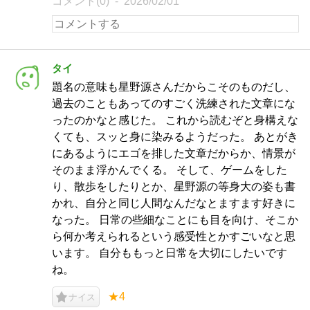
コメント(0)
2026/02/01
タイ
題名の意味も星野源さんだからこそのものだし、
過去のこともあってのすごく洗練された文章にな
ったのかなと感じた。 これから読むぞと身構えな
くても、スッと身に染みるようだった。 あとがき
にあるようにエゴを排した文章だからか、情景が
そのまま浮かんでくる。 そして、ゲームをした
り、散歩をしたりとか、星野源の等身大の姿も書
かれ、自分と同じ人間なんだなとますます好きに
なった。 日常の些細なことにも目を向け、そこか
ら何か考えられるという感受性とかすごいなと思
います。 自分ももっと日常を大切にしたいです
ね。
★4
ナイス