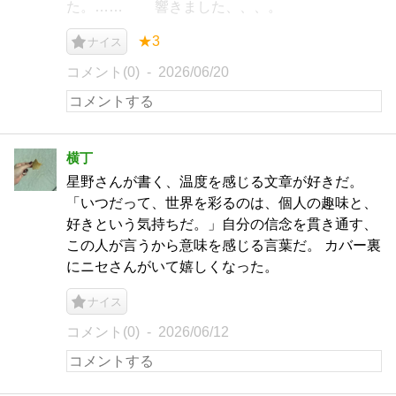
た。…… 響きました、、、。
★3
ナイス
コメント(0)
2026/06/20
横丁
星野さんが書く、温度を感じる文章が好きだ。
「いつだって、世界を彩るのは、個人の趣味と、
好きという気持ちだ。」自分の信念を貫き通す、
この人が言うから意味を感じる言葉だ。 カバー裏
にニセさんがいて嬉しくなった。
ナイス
コメント(0)
2026/06/12