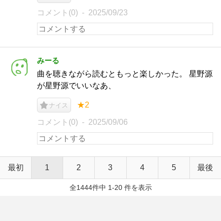
コメント(0)
2025/09/23
みーる
曲を聴きながら読むともっと楽しかった。 星野源
が星野源でいいなあ、
★2
ナイス
コメント(0)
2025/09/06
最初
1
2
3
4
5
最後
全1444件中 1-20 件を表示