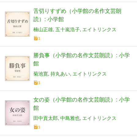
舌切りすずめ（小学館の名作文芸朗
読）: 小学館
楠山正雄
五十嵐浩子
エイトリンクス
1
勝負事（小学館の名作文芸朗読）: 小学
館
菊池寛
持丸あい
エイトリンクス
1
女の姿（小学館の名作文芸朗読）: 小学
館
田中貢太郎
中島雅也
エイトリンクス
1