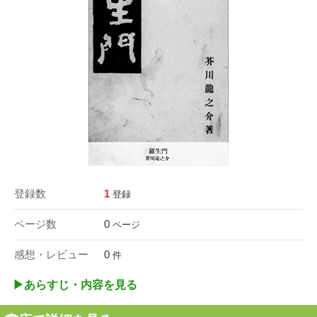
登録数
1
登録
ページ数
0
ページ
感想・レビュー
0
件
▶︎あらすじ・内容を見る