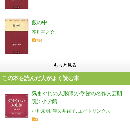
藪の中
芥川竜之介
756
もっと見る
この本を読んだ人がよく読む本
気まぐれの人形師(小学館の名作文芸朗
読): 小学館
小川未明
津久井裕子
エイトリンクス
2