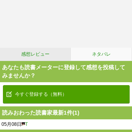
感想レビュー
ネタバレ
あなたも読書メーターに登録して感想を投稿して
みませんか？
今すぐ登録する（無料）
読みおわった読書家最新1件(1)
05月08日
T