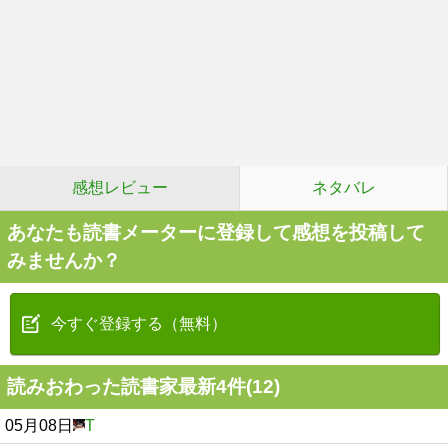
感想レビュー
ネタバレ
あなたも読書メーターに登録して感想を投稿して
みませんか？
今すぐ登録する（無料）
読みおわった読書家最新4件(12)
05月08日
T