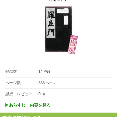
登録数
14
登録
ページ数
338
ページ
感想・レビュー
0
件
▶︎あらすじ・内容を見る