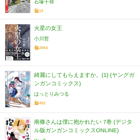
石塚千尋
15
火星の女王
小川哲
2064
綺麗にしてもらえますか。(1) (ヤングガ
ンガンコミックス)
はっとりみつる
402
南條さんは僕に抱かれたい 7巻 (デジタ
ル版ガンガンコミックスONLINE)