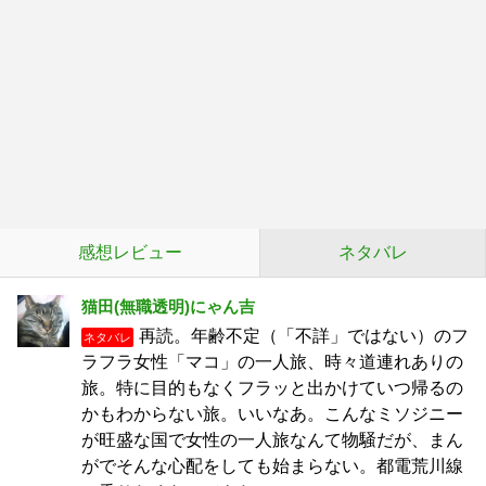
感想レビュー
ネタバレ
猫田(無職透明)にゃん吉
再読。年齢不定（「不詳」ではない）のフ
ネタバレ
ラフラ女性「マコ」の一人旅、時々道連れありの
旅。特に目的もなくフラッと出かけていつ帰るの
かもわからない旅。いいなあ。こんなミソジニー
が旺盛な国で女性の一人旅なんて物騒だが、まん
がでそんな心配をしても始まらない。都電荒川線