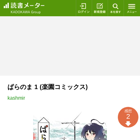
ログイン
新規登録
本を探
ぱらのま 1 (楽園コミックス)
kashmir
感想
2