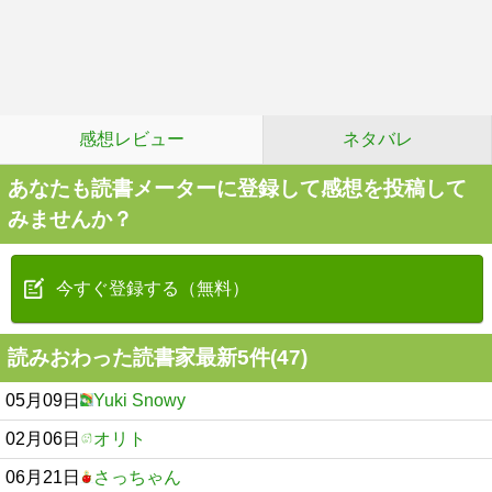
感想レビュー
ネタバレ
あなたも読書メーターに登録して感想を投稿して
みませんか？
今すぐ登録する（無料）
読みおわった読書家最新5件(47)
05月09日
Yuki Snowy
02月06日
オリト
06月21日
さっちゃん