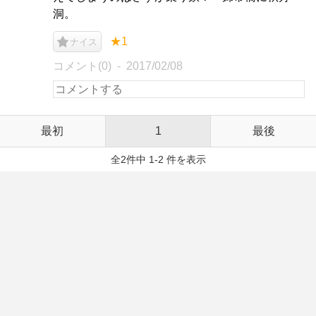
洞。
★1
ナイス
コメント(0)
2017/02/08
最初
1
最後
全2件中 1-2 件を表示