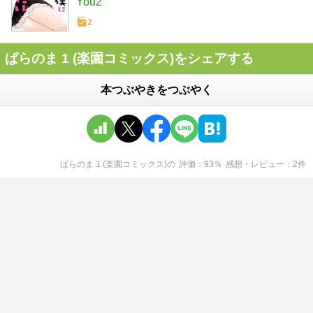
You2
2
ぱらのま 1 (楽園コミックス)をシェアする
本つぶやきをつぶやく
ぱらのま 1 (楽園コミックス)
の
評価
93
％
感想・レビュー
2
件