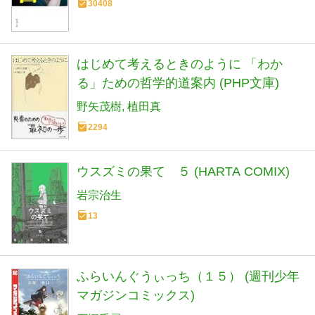
30408
はじめて考えるときのように 「わか
る」ための哲学的道案内 (PHP文庫)
野矢茂樹
植田真
2294
ウスズミの果て ５ (HARTA COMIX)
岩宗治生
13
ふらいんぐうぃっち（１５） (週刊少年
マガジンコミックス)