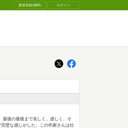
新規登録(無料)
ログイン
ジ。最後の最後まで哀しく、虚しく、そ
で完璧な感じがした。この作家さんは社