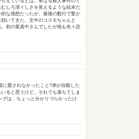
がらえているとは。単なる殺人事件のミ
はむしろ清々しさを覚えるような結末だ
ー的な感想だったが、最後の数行で驚か
に効いてきた。文中のコスモちゃんと
高。初の葉真中さんでしたが他も色々読
親に愛されなかったこと?弟が自殺した
人もいると思うけど。それでも落ちてしま
ングは、ちょっと分かりづらかったけ