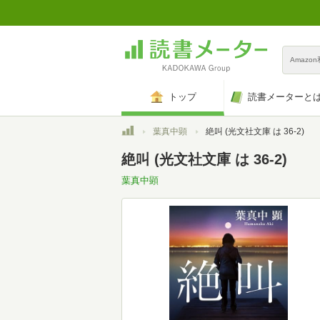
Amazo
トップ
読書メーターと
トップ
葉真中顕
絶叫 (光文社文庫 は 36-2)
絶叫 (光文社文庫 は 36-2)
葉真中顕