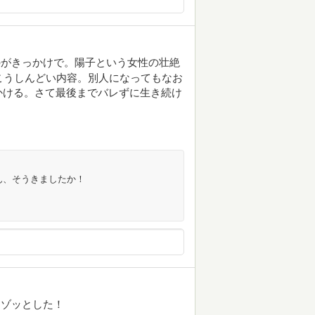
のがきっかけで。陽子という女性の壮絶
こうしんどい内容。別人になってもなお
かける。さて最後までバレずに生き続け
ーん、そうきましたか！
にゾッとした！