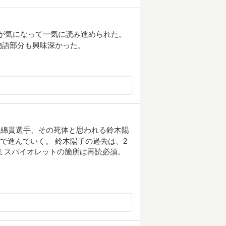
先が気になって一気に読み進められた。
物語部分も興味深かった。
う綿貫選手、その死体と思われる鈴木陽
で進んでいく。 鈴木陽子の過去は、2
ミスバイオレットの箇所は再読必須。