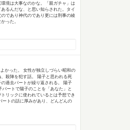
庭環境は大事なのかな。「親ガチャ」は
てあるんだな、と思い知らされた。タイ
父のであり神代のであり更には刑事の綾
なかった。
よかった。 女性が独立しづらい昭和の
、殺陣を犯す話。 陽子と思われる死
の過去パートが繰り返される。 陽子
子パートで陽子のことを「あなた」と
がトリックに使われているとは予想でき
パートの話に厚みがあり、どんどんの