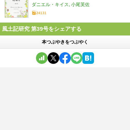
ダニエル・キイス
小尾芙佐
24131
風土記研究 第39号をシェアする
本つぶやきをつぶやく