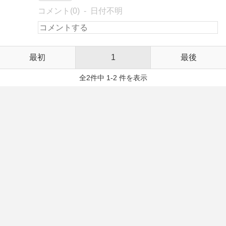
コメント(0)
日付不明
最初
1
最後
全2件中 1-2 件を表示