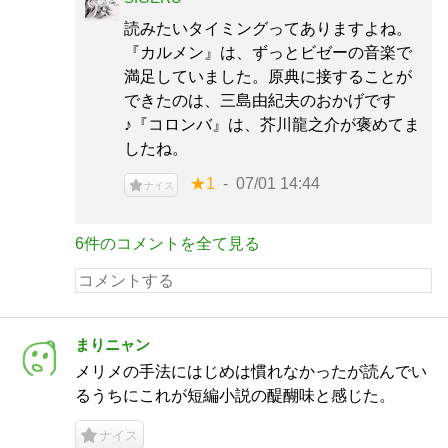
読みたいタイミングってありますよね。
『カルメン』は、ずっとビゼーの音楽で
満足していました。原典に接することが
できたのは、三島由紀夫のおかげです
♪『コロンバ』は、芥川龍之介が褒めてま
したね。
★1
07/01 14:44
ナイス
6件のコメントを全て見る
まりニャン
メリメの手法にはじめは慣れなかったが読んでい
るうちにこれが短編小説の醍醐味と感じた。
ナイス