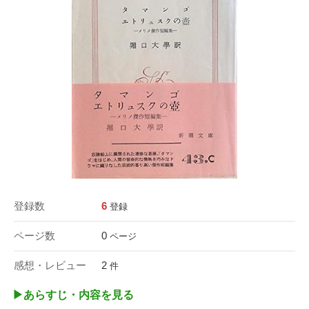
登録数
6
登録
ページ数
0
ページ
感想・レビュー
2
件
▶︎あらすじ・内容を見る