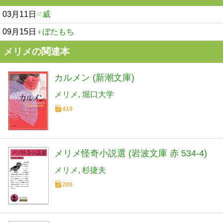
03月11日
威
09月15日
ぼたもち
メリメの関連本
カルメン (新潮文庫)
メリメ
堀口大学
419
メリメ怪奇小説選 (岩波文庫 赤 534-4)
メリメ
杉捷夫
208