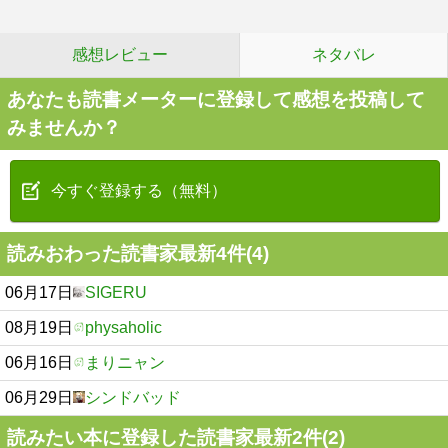
感想レビュー
ネタバレ
あなたも読書メーターに登録して感想を投稿して
みませんか？
今すぐ登録する（無料）
読みおわった読書家最新4件(4)
06月17日
SIGERU
08月19日
physaholic
06月16日
まりニャン
06月29日
シンドバッド
読みたい本に登録した読書家最新2件(2)