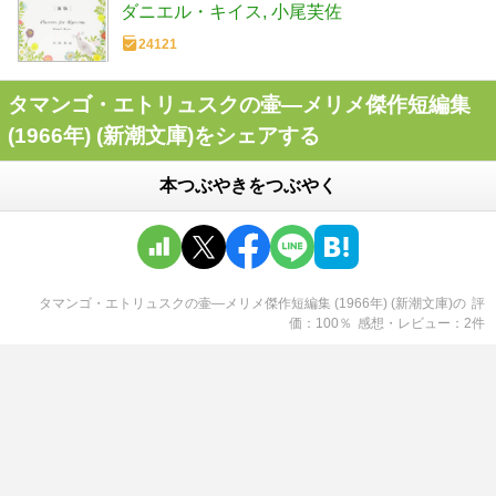
ダニエル・キイス
小尾芙佐
24121
タマンゴ・エトリュスクの壷―メリメ傑作短編集
(1966年) (新潮文庫)をシェアする
本つぶやきをつぶやく
タマンゴ・エトリュスクの壷―メリメ傑作短編集 (1966年) (新潮文庫)
の
評
価
100
％
感想・レビュー
2
件