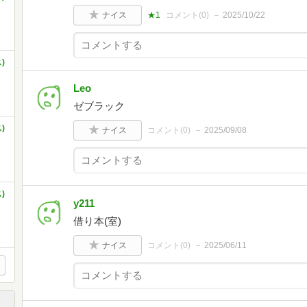
ナイス
★1
コメント(
0
)
2025/10/22
)
Leo
ゼブラック
)
ナイス
コメント(
0
)
2025/09/08
)
y211
借り本(室)
ナイス
コメント(
0
)
2025/06/11