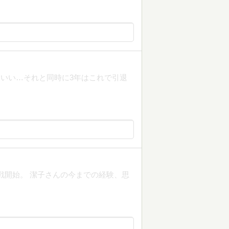
いい…それと同時に3年はこれで引退
戦開始。 潔子さんの今までの経験、思