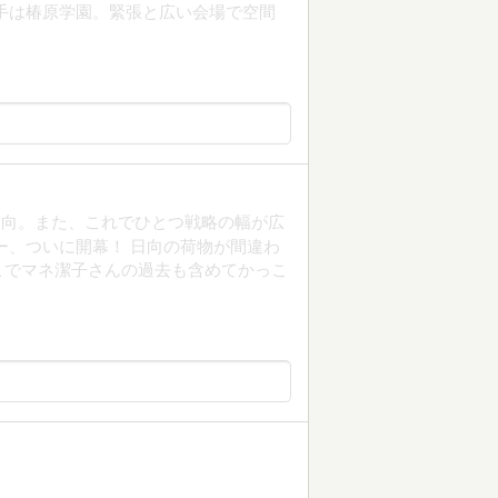
手は椿原学園。緊張と広い会場で空間
日向。また、これでひとつ戦略の幅が広
ー、ついに開幕！ 日向の荷物が間違わ
こでマネ潔子さんの過去も含めてかっこ