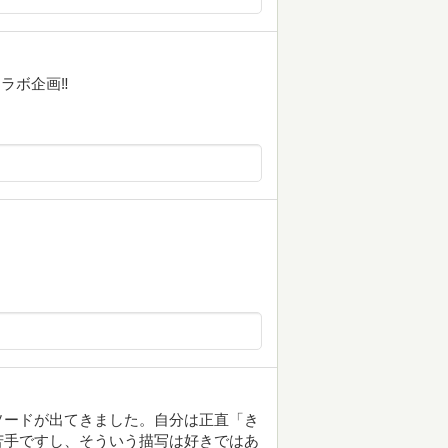
コラボ企画‼
ソードが出てきました。自分は正直「き
苦手ですし、そういう描写は好きではあ