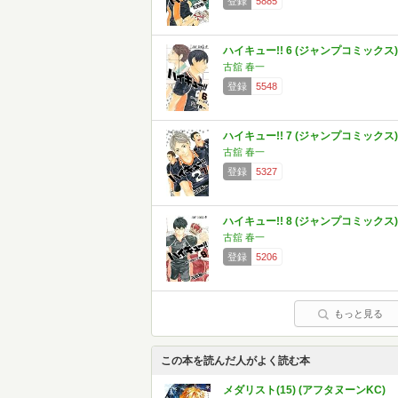
登録
5885
ハイキュー!! 6 (ジャンプコミックス)
古舘 春一
登録
5548
ハイキュー!! 7 (ジャンプコミックス)
古舘 春一
登録
5327
ハイキュー!! 8 (ジャンプコミックス)
古舘 春一
登録
5206
もっと見る
この本を読んだ人がよく読む本
メダリスト(15) (アフタヌーンKC)