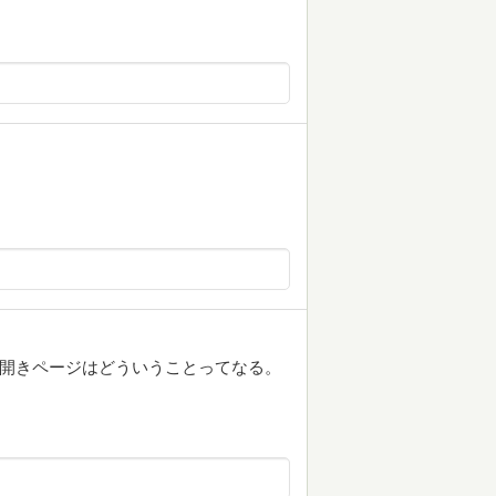
と見開きページはどういうことってなる。
。