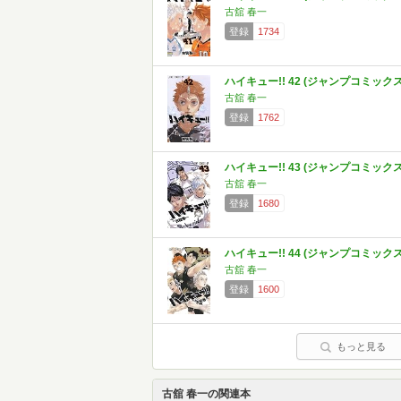
古舘 春一
登録
1734
ハイキュー!! 42 (ジャンプコミックス
古舘 春一
登録
1762
ハイキュー!! 43 (ジャンプコミックス
古舘 春一
登録
1680
ハイキュー!! 44 (ジャンプコミックス
古舘 春一
登録
1600
もっと見る
古舘 春一の関連本