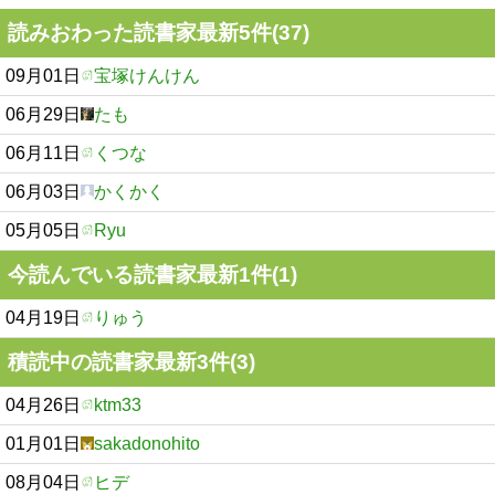
読みおわった読書家最新5件(37)
09月01日
宝塚けんけん
06月29日
たも
06月11日
くつな
06月03日
かくかく
05月05日
Ryu
今読んでいる読書家最新1件(1)
04月19日
りゅう
積読中の読書家最新3件(3)
04月26日
ktm33
01月01日
sakadonohito
08月04日
ヒデ