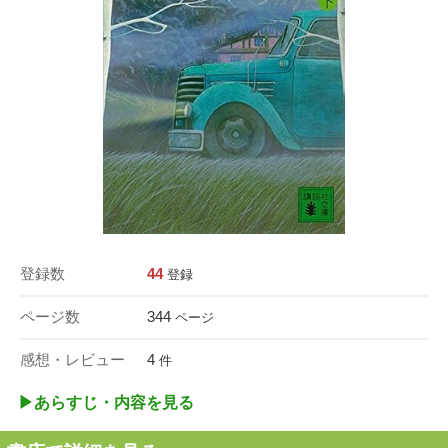
登録数
44
登録
ページ数
344
ページ
感想・レビュー
4
件
▶︎あらすじ・内容を見る