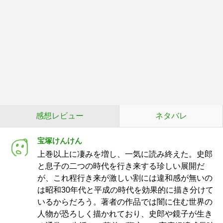
感想レビュー
ネタバレ
宝塚けんけん
上巻以上に凄みを増し、一気に読み終えた。史郎
と息子の二つの時代を行き来する珍しい展開だ
が、これ程行き来が激しい割には違和感が無いの
は昭和30年代と平成の時代を効果的に描き分けて
いるからだろう。著者の作品では闇に住む世界の
人物が恐ろしく描かれており、史郎や鏡子が生き