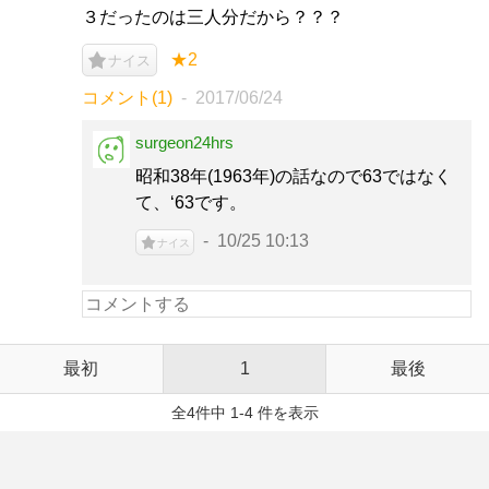
３だったのは三人分だから？？？
★2
ナイス
コメント(1)
2017/06/24
surgeon24hrs
昭和38年(1963年)の話なので63ではなく
て、‘63です。
10/25 10:13
ナイス
最初
1
最後
全4件中 1-4 件を表示