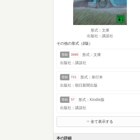
形式：文庫
出版社：講談社
その他の形式（β版）
形式：文庫
登録
3986
出版社：講談社
形式：単行本
登録
721
出版社：朝日新聞出版
形式：Kindle版
登録
57
出版社：講談社
全て表示する
本の詳細