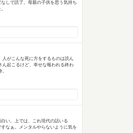
ハラしっぱなしで読了。母親の子供を思う気持ち
た。
、人がこんな死に方をするものは読ん
さん起こるけど、幸せな報われる終わ
巻。
面白い。上では、これ現代の話いる
ですなぁ。メンタルやらないように気を