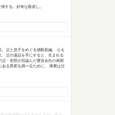
一掃する。好奇な眼差し。
」 父と息子をめぐる感動長編。 心を
。 父の遺品を手にすると、生まれる
の父・史郎が目論んだ運送会社の画期
たある異変を調べるために、 琢磨は父
企業の経理的な話も出てくるが、暴力、