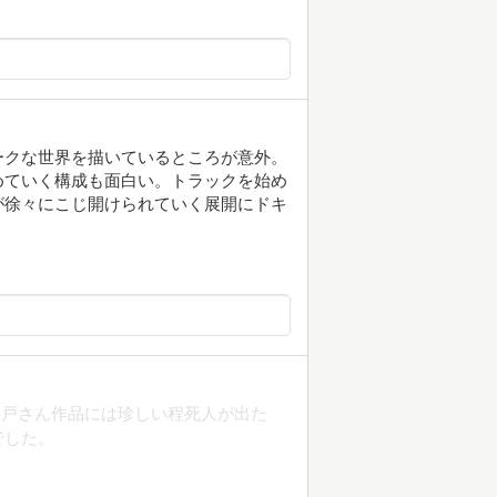
ークな世界を描いているところが意外。
めていく構成も面白い。トラックを始め
が徐々にこじ開けられていく展開にドキ
井戸さん作品には珍しい程死人が出た
でした。