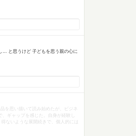
し… と思うけど 子どもを思う親の心に
作品を思い描いて読み始めたが、ビジネ
で、ギャップを感じた。自身が経験し
り得ないような展開続きで、個人的には