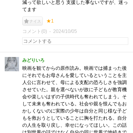
減って欲しいと思う 支援した事ないですが、迷っ
てます
★1
ナイス
コメント(0)
2024/10/05
みどりいろ
映画を観てからの原作読み。映画では捕まった後
にそれでもお母さんを愛しているということを主
人公に言わせて、母による支配の恐ろしさを強調
させていた。親を選べないが故に子どもが教育機
会や楽しいはずの子供時代も奪われてしまう。そ
して未来も奪われている。社会や親を恨んでもお
かしくないのに実際の少年は自分と同じ様な子ど
もを救おうとしていることに胸を打たれる。自分
の人生を取り戻し、幸せになってほしい。この話
は別世界の話ではなく自分の同じ世界で地続きで