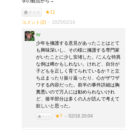
学の観点から→
★11
ナイス
コメント(2)
2025/02/16
ay
少年を擁護する意見があったことはとて
も興味深いし、その様に擁護する専門家
がいたことに少し安堵した。/こんな特異
な例は稀かもしれない。けれど、自分が
子どもを正しく育てられているか？と立
ち止まったり振り返ったり、心がザワザ
ワする内容だった。前半の事件詳細は胸
糞悪いので万人には勧められないけれ
ど、後半部分は多くの人が読んで考えて
欲しいと思った。
★7
02/16 20:04
ナイス