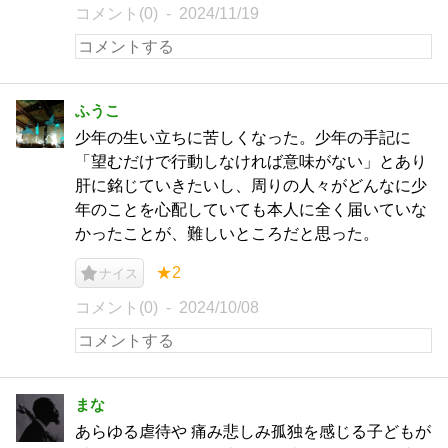
コメント(0)
2024/11/19
ふうこ
少年の生い立ちに苦しくなった。少年の手記に
「望むだけで行動しなければ意味がない」とあり
肝に銘じていきたいし、周りの人々がどんなに少
年のことを心配していても本人に全く届いていな
かったことが、難しいところだと思った。
★2
ナイス
コメント(0)
2024/10/08
まな
あらゆる虐待や 痛み悲しみ孤独を感じる子どもが