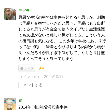
モグラ
最悪な生活の中では事件も起きると思うが、刑期
は母親と交換するべきだと思う。母親はもう出所
してると思うが有金全て使うタイプだし生活保護
でも支援がないと厳しい気がしてる。こういう人
の後日談も気になる。 この少年は学校にあまり行
ってない割に、筆者とやり取りする内容から頭が
良いんだろうが良すぎる気がして、やりとりは盛
りまくってそうと疑ってしまう
★4
ナイス
コメント(0)
2025/10/17
🐰
2014年 川口祖父母殺害事件