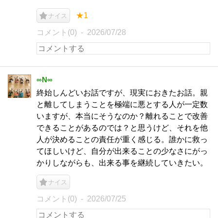
★1
ナイス
コメント(0)
2026/07/28
∞N∞
終始しんどいお話ですが、現実におきたお話。親
と離してしまうことを極端に悪とする人が一定数
いますが、本当にそうなのか？離れることで改善
できることがあるのでは？と思うけど、それを他
人が決めることの責任が重く感じる。誰かに救っ
てほしいけど、自分が出来ることの少なさにがっ
かりしながらも、出来る事を継続していきたい。
ナイス
コメント(0)
2026/07/25