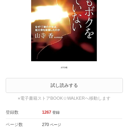
試し読みする
※電子書籍ストアBOOK☆WALKERへ移動します
登録数
1267
登録
ページ数
270
ページ