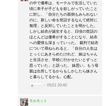
の中で優希は、モーテルで生活していた
頃に幸子が子どもを欲しがっていたこと
に対し、「自分たちの面倒もみられない
のに、新しい命を世話するなんて絶対に
無理」と反対していたことを明かした。
しかし結衣が誕生すると、日頃の世話の
ほとんどは優希がすることになり、結衣
への愛情も深まっていった。 裁判で結衣
について尋ねられると、「自分の人生は
とっくにあきらめたけれど、妹はちゃん
と生活させ、学校に行かせたいとずっと
思っていた」と語った。 妹思い。もう母
親は出所してるからもしかしたら妹さん
と暮らしてるかも。心配。
05/21 20:40
ナイス
モルモット