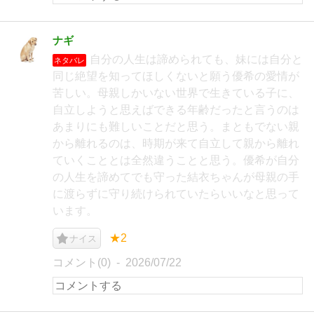
ナギ
自分の人生は諦められても、妹には自分と
ネタバレ
同じ絶望を知ってほしくないと願う優希の愛情が
苦しい。母親しかいない世界で生きている子に、
自立しようと思えばできる年齢だったと言うのは
あまりにも難しいことだと思う。まともでない親
から離れるのは、時期が来て自立して親から離れ
ていくこととは全然違うことと思う。優希が自分
の人生を諦めてでも守った結衣ちゃんが母親の手
に渡らずに守り続けられていたらいいなと思って
います。
★2
ナイス
コメント(0)
2026/07/22