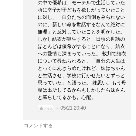
の中で優希は、モーテルで生活していた
頃に幸子が子どもを欲しがっていたこと
に対し、「自分たちの面倒もみられない
のに、新しい命を世話するなんて絶対に
無理」と反対していたことを明かした。
しかし結衣が誕生すると、日頃の世話の
ほとんどは優希がすることになり、結衣
への愛情も深まっていった。 裁判で結衣
について尋ねられると、「自分の人生は
とっくにあきらめたけれど、妹はちゃん
と生活させ、学校に行かせたいとずっと
思っていた」と語った。 妹思い。もう母
親は出所してるからもしかしたら妹さん
と暮らしてるかも。心配。
05/21 20:40
ナイス