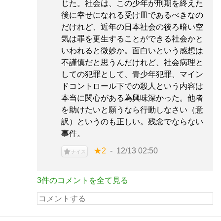
じた。社会は、この少年が刑期を終えた
後に幸せになれる受け皿であるべきなの
だけれど、近年の日本社会の後ろ暗い空
気は罪を更生することができる社会かと
いわれると微妙か。面白いという感想は
不謹慎だと思うんだけれど、社会病理と
しての犯罪として、青少年犯罪、マイン
ドコントロール下での殺人という内容は
本当に関心がある為興味深かった。他者
を助けたいと願うなら行動しなさい（意
訳）というのも正しい。残念でならない
事件。
★2
12/13 02:50
ナイス
3件のコメントを全て見る