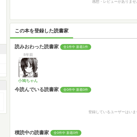
感想・レビューがありませ
この本を登録した読書家
読みおわった読書家
全1件中 新着1件
8年前
小鳩ちゃん
今読んでいる読書家
全0件中 新着0件
登録しているユーザーはいま
積読中の読書家
全0件中 新着0件