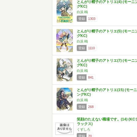
とんがり帽子のアトリエ(4) (モーニ
グKC)
白浜 鴎
登録
1303
とんがり帽子のアトリエ(5) (モーニ
グKC)
白浜 鴎
登録
1110
とんがり帽子のアトリエ(7) (モーニ
グKC)
白浜 鴎
登録
841
とんがり帽子のアトリエ(15) (モーニ
ングKC)
白浜 鴎
登録
268
笑顔のたえない職場です。(14) (KC
ラックス)
くずしろ
登録
70