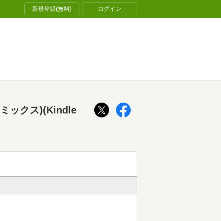
新規登録(無料)
ログイン
クス)(Kindle