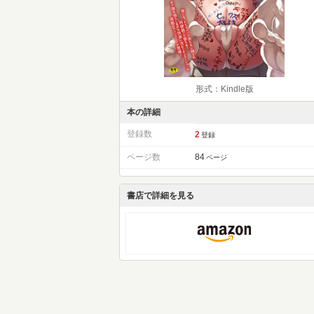
形式：Kindle版
本の詳細
登録数
2
登録
ページ数
84
ページ
書店で詳細を見る