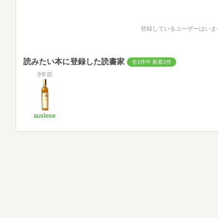
登録しているユーザーはいま
読みたい本に登録した読書家
全1件中 新着1件
9年前
auslese