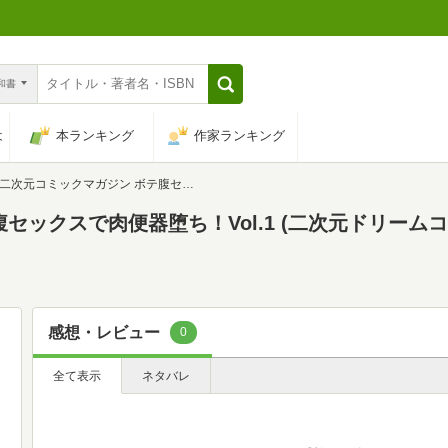
n和書
は
本ランキング
作家ランキング
二次元コミックマガジン ボテ腹セックスで肉便器堕ち！Vol.1 (二次元ドリームコミックス)
ックスで肉便器堕ち！Vol.1 (二次元ドリームコミッ
感想・レビュー
0
全て表示
ネタバレ