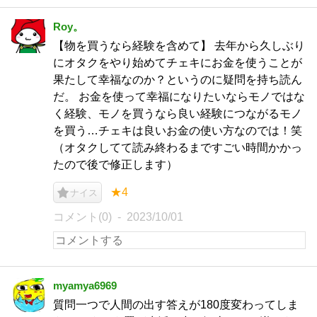
Roy。
【物を買うなら経験を含めて】 去年から久しぶり
にオタクをやり始めてチェキにお金を使うことが
果たして幸福なのか？というのに疑問を持ち読ん
だ。 お金を使って幸福になりたいならモノではな
く経験、モノを買うなら良い経験につながるモノ
を買う…チェキは良いお金の使い方なのでは！笑
（オタクしてて読み終わるまですごい時間かかっ
たので後で修正します）
★4
ナイス
コメント(0)
2023/10/01
myamya6969
質問一つで人間の出す答えが180度変わってしま