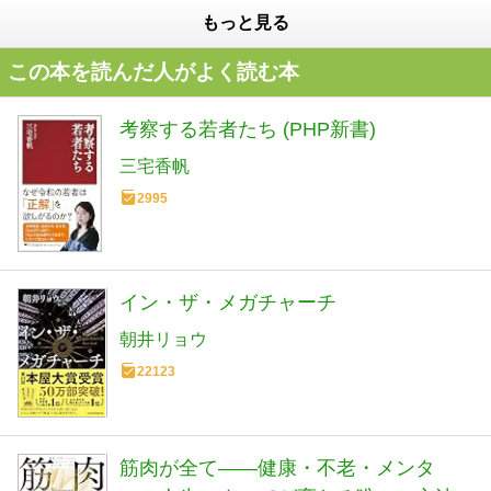
もっと見る
この本を読んだ人がよく読む本
考察する若者たち (PHP新書)
三宅香帆
2995
イン・ザ・メガチャーチ
朝井リョウ
22123
筋肉が全て——健康・不老・メンタ