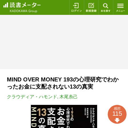
ログイン
新規登録
本を探
MIND OVER MONEY 193の心理研究でわか
ったお金に支配されない13の真実
クラウディア・ハモンド
,
木尾糸己
感想
115