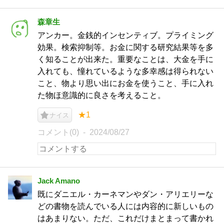
森章生
アンカー。金銭的インセンティブ。プライミング
効果。検索抑制等。お金に関する研究結果等を多
く知ることが出来た。重要なことは、大金を手に
入れても、憧れているような多幸感は得られない
こと、物より思い出にお金を使うこと、手に入れ
た物ほ意識的に良さを考えること。
★1
ナイス
コメント(0)
2024/08/27
Jack Amano
既にダニエル・カーネマンやダン・アリエリーな
どの書物を読んでいる人には内容的に新しいもの
はあまりない。ただ、これだけまとまって書かれ