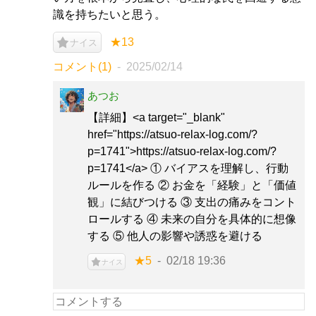
識を持ちたいと思う。
★13
ナイス
コメント(1)
2025/02/14
あつお
【詳細】<a target="_blank"
href="https://atsuo-relax-log.com/?
p=1741">https://atsuo-relax-log.com/?
p=1741</a> ① バイアスを理解し、行動
ルールを作る ② お金を「経験」と「価値
観」に結びつける ③ 支出の痛みをコント
ロールする ④ 未来の自分を具体的に想像
する ⑤ 他人の影響や誘惑を避ける
★5
02/18 19:36
ナイス