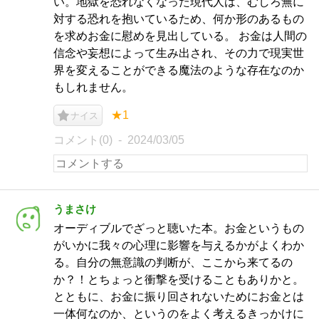
い。地獄を恐れなくなった現代人は、むしろ無に
対する恐れを抱いているため、何か形のあるもの
を求めお金に慰めを見出している。 お金は人間の
信念や妄想によって生み出され、その力で現実世
界を変えることができる魔法のような存在なのか
もしれません。
★1
ナイス
コメント(0)
2024/03/05
うまさけ
オーディブルでざっと聴いた本。お金というもの
がいかに我々の心理に影響を与えるかがよくわか
る。自分の無意識の判断が、ここから来てるの
か？！とちょっと衝撃を受けることもありかと。
とともに、お金に振り回されないためにお金とは
一体何なのか、というのをよく考えるきっかけに