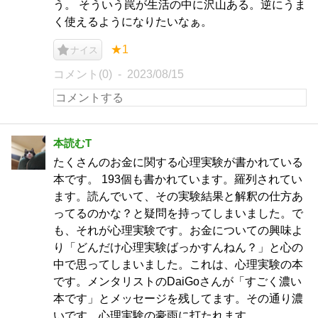
う。 そういう罠が生活の中に沢山ある。逆にうま
く使えるようになりたいなぁ。
★1
ナイス
コメント(0)
2023/08/15
本読むT
たくさんのお金に関する心理実験が書かれている
本です。 193個も書かれています。羅列されてい
ます。読んでいて、その実験結果と解釈の仕方あ
ってるのかな？と疑問を持ってしまいました。で
も、それが心理実験です。お金についての興味よ
り「どんだけ心理実験ばっかすんねん？」と心の
中で思ってしまいました。これは、心理実験の本
です。メンタリストのDaiGoさんが「すごく濃い
本です」とメッセージを残してます。その通り濃
いです。心理実験の豪雨に打たれます。