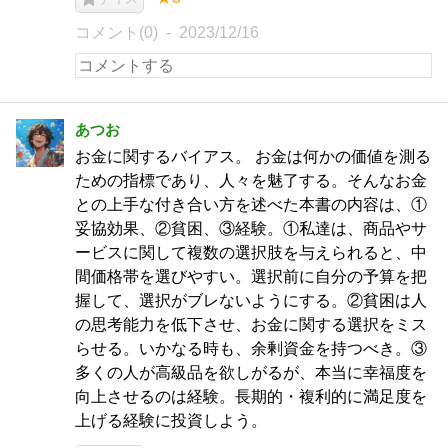
コメント(0)
2023/12/16
あつお
お金に関するバイアス。 お金は何かの価値を測る
ための指標であり、人々を魅了する。そんなお金
との上手な付き合い方を述べた本書の内容は、①
妥協効果、②貧困、③経験。①私達は、商品やサ
ービスに関して複数の選択肢を与えられると、中
間価格帯を選びやすい。選択前に自分の予算を把
握して、選択がブレないようにする。②貧困は人
の思考能力を低下させ、お金に関する選択をミス
らせる。いかなる時も、余剰資金を持つべき。③
多くの人が高級品を欲しがるが、本当に幸福度を
向上させるのは経験。長期的・複利的に満足度を
上げる経験に投資しよう。