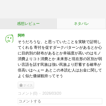
感想レビュー
ネタバレ
阿吽
そうだろうな、と思っていたことを実験で証明し
てくれる 寄付を促すダークパターンがあるとか心
に目的別の財布があるとか幸福度が高いのはモノ
消費よりコト消費とか 未来形と現在形の区別が弱
い言語を話す民族は強い民族より貯蓄する確率が
倍高いはへぇー あとこの本読む人はお金に関して
よく似た価値観持ってそう
ナイス
コメント(0)
2026/03/20