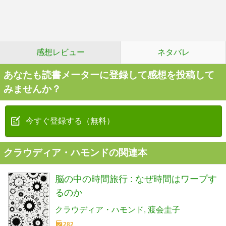
感想レビュー
ネタバレ
あなたも読書メーターに登録して感想を投稿して
みませんか？
今すぐ登録する（無料）
クラウディア・ハモンドの関連本
脳の中の時間旅行 : なぜ時間はワープす
るのか
クラウディア・ハモンド
渡会圭子
282