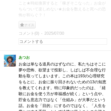
こと★時給換算すると「稼ぎそこなった」お金が
ちらついて楽しめない★お金を数えると死への恐
怖が和らぐ？！
ナイス
コメント(0)
2025/07/30
あつお
お金は単なる道具のはずなのに、私たちはそこに
夢や恐怖、欲望まで投影し、しばしば不合理な行
動を取ってしまいます。この本は193の心理研究
をもとに、お金に振り回されないための13の知恵
を教えてくれます。特に印象的だったのは、「経
験にお金を使う方が幸福感が続く」という点や、
貯金も意志力ではなく「仕組み」が大事だという
話。お金を「目的」にするのではなく、「人生を