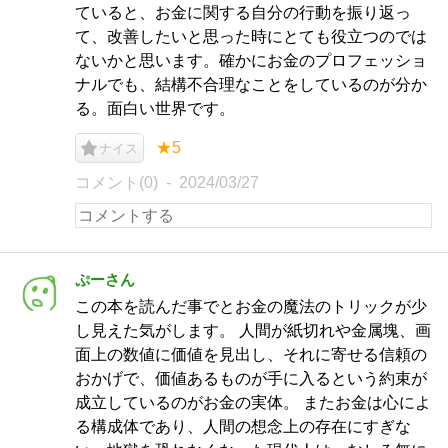
ていると、お金に関する自分の行動を振り返っ
て、改善したいと思った時にとても役立つのでは
ないかと思います。確かにお金のプロフェッショ
ナルでも、結構不合理なことをしているのが分か
る。面白い世界です。
★5
ナイス
コメント(0)
2024/03/27
ぷーさん
この本を読んだ事でとお金の魔法のトリックが少
し見えた気がします。 人間が紙切れや金属塊、画
面上の数値に価値を見出し、それに寄せる信頼の
おかげで、価値あるものが手に入るという約束が
成立しているのがお金の実体。 またお金は心によ
る構成体であり、人間の想念上の存在にすぎな