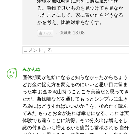
余暇を無駄時間に思えて満足度が下が
る。買物で良いものを見つけても見なか
ったことにして、家に置いたらどうなる
かを考え、比較対象をなくす。
06/06 13:08
ナイス
みかんぬ
産休期間が無給になると知らなかったからちょう
どお金の捉え方を変えるのにいいと思い目に留ま
った本 お金を沢山持つことこそ美徳だと思ってき
たが、断捨離などを通してもっとシンプルに生き
る為にはどうすればいいのか？を、極めたく読ん
でみた もっとお金があれば幸せになる、これは実
体験でも違うことに納得。その分支出は増えるし
謎の付き合いも増えるから疲労も蓄積される 自分