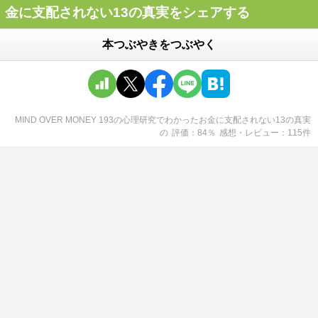
金に支配されない13の真実をシェアする
本つぶやきをつぶやく
MIND OVER MONEY 193の心理研究でわかったお金に支配されない13の真実
の
評価
84
％
感想・レビュー
115
件