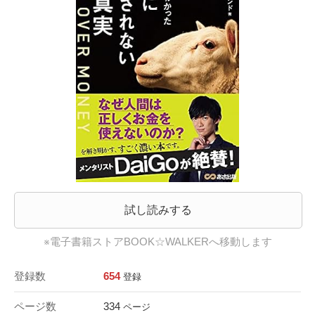
試し読みする
※電子書籍ストアBOOK☆WALKERへ移動します
登録数
654
登録
ページ数
334
ページ