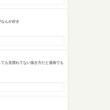
がなんか好き
しても見慣れてない描き方だと漫画でも