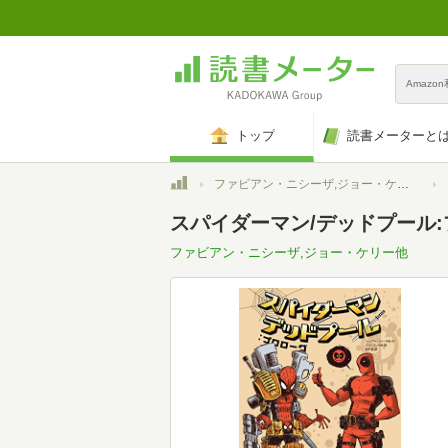
Amazo
トップ
読書メーターと
トップ
ファビアン・ニシーザ,ジョー・ケリー他
スパイダーマン/デッドプール:プロロ
ファビアン・ニシーザ,ジョー・ケリー他