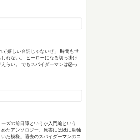
れて嬉しい台詞じゃないぜ」 時間も世
しれない。 ヒーローになる切っ掛け
えらい。 でもスパイダーマンは怒っ
リーズの前日譚というか入門編という
とめたアンソロジー。原書には既に単独
ていた模様。過去のスパイダーマンのコ