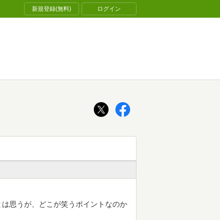
新規登録(無料)
ログイン
とは思うが、どこが笑うポイントなのか