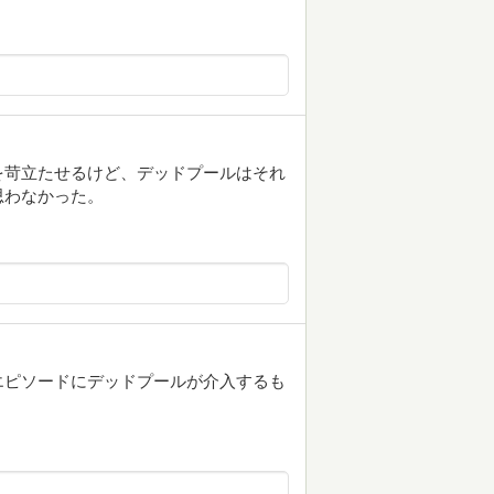
を苛立たせるけど、デッドプールはそれ
思わなかった。
エピソードにデッドプールが介入するも
。