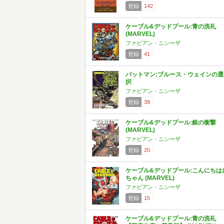
登録
142
ケーブル&デッドプール:青の洗礼
(MARVEL)
ファビアン・ニシーザ
登録
41
バットマン:ブルース・ウェインの選
択
ファビアン・ニシーザ
登録
39
ケーブル&デッドプール:銀の衝撃
(MARVEL)
ファビアン・ニシーザ
登録
20
ケーブル&デッドプール:こんにちは
ちゃん (MARVEL)
ファビアン・ニシーザ
登録
15
ケーブル&デッドプール:青の洗礼