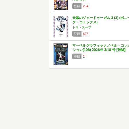
登録
234
天幕のジャードゥーガル 3 (3) (ボニ
タ・コミックス)
トマトスープ
登録
627
マーベルグラフィックノベル・コレ
ション(108) 2026年 3/18 号 [雑誌]
登録
2