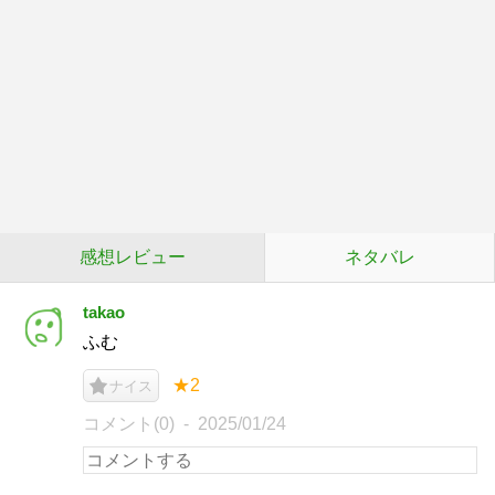
感想レビュー
ネタバレ
takao
ふむ
★2
ナイス
コメント(0)
2025/01/24