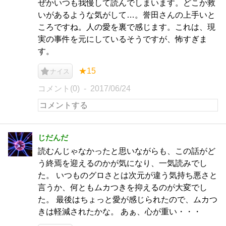
ぜかいつも我慢して読んでしまいます。どこか救
いがあるような気がして…。誉田さんの上手いと
ころですね。人の愛を裏で感じます。これは、現
実の事件を元にしているそうですが、怖すぎま
す。
★15
ナイス
コメント(0)
2017/06/24
じだんだ
読むんじゃなかったと思いながらも、この話がど
う終焉を迎えるのかが気になり、一気読みでし
た。 いつものグロさとは次元が違う気持ち悪さと
言うか、何ともムカつきを抑えるのが大変でし
た。 最後はちょっと愛が感じられたので、ムカつ
きは軽減されたかな。 あぁ、心が重い・・・