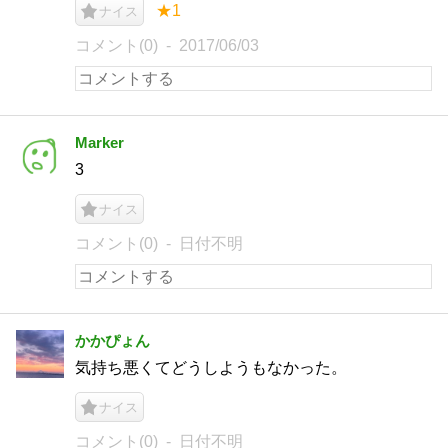
★1
ナイス
コメント(0)
2017/06/03
Marker
3
ナイス
コメント(0)
日付不明
かかぴょん
気持ち悪くてどうしようもなかった。
ナイス
コメント(0)
日付不明