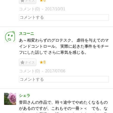
★6
ナイス
コメント(0)
2017/10/31
スコーニ
あ～相変わらずのグロテスク。 虐待を与えてのマ
インドコントロール。 実際に起きた事件をモチー
フにした話しで さらに寒気を感じる。
★8
ナイス
コメント(0)
2017/07/06
シェラ
誉田さんの作品で、時々途中でやめたくなるもの
があるのですが、これもその一冊＞＜ でも、な