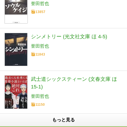
誉田哲也
13857
シンメトリー (光文社文庫 ほ 4-5)
誉田哲也
11843
武士道シックスティーン (文春文庫 ほ
15-1)
誉田哲也
11150
もっと見る