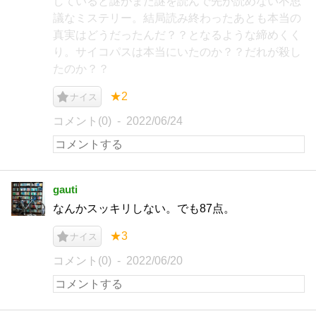
していると謎がまた謎を読んで先が読めない不思
議なミステリー。結局読み終わったあとも本当の
真実はどうだったんだ？？となるような締めくく
り。サイコパスは本当にいたのか？？だれが殺し
たのか？？
★2
ナイス
コメント(0)
2022/06/24
gauti
なんかスッキリしない。でも87点。
★3
ナイス
コメント(0)
2022/06/20