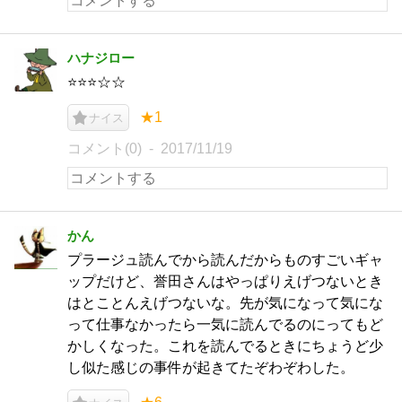
ハナジロー
⭐️⭐️⭐️☆☆
★1
ナイス
コメント(0)
2017/11/19
かん
プラージュ読んでから読んだからものすごいギャ
ップだけど、誉田さんはやっぱりえげつないとき
はとことんえげつないな。先が気になって気にな
って仕事なかったら一気に読んでるのにってもど
かしくなった。これを読んでるときにちょうど少
し似た感じの事件が起きてたぞわぞわした。