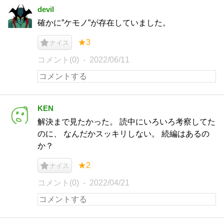
devil
確かに”ケモノ”が存在していました。
★3
ナイス
コメント(0)
2022/06/11
KEN
解決まで見たかった。 読中にいろいろ考察してた
のに、 なんだかスッキリしない。 続編はあるの
か？
★2
ナイス
コメント(0)
2022/04/21