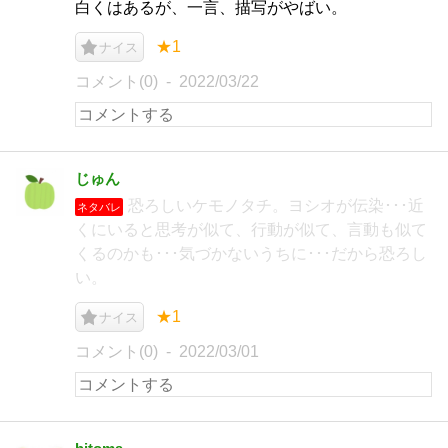
白くはあるが、一言、描写がやばい。
★1
ナイス
コメント(0)
2022/03/22
じゅん
恐ろしいケモノタチ。ヨシオが伝染･･･近
ネタバレ
くにいると思考が似て、行動が似て、言動も似て
くるのかも･･･気づかないうちに･･･だから恐ろし
い。
★1
ナイス
コメント(0)
2022/03/01