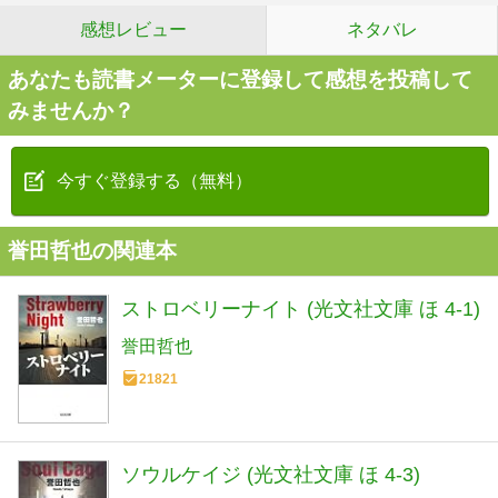
感想レビュー
ネタバレ
あなたも読書メーターに登録して感想を投稿して
みませんか？
今すぐ登録する（無料）
誉田哲也の関連本
ストロベリーナイト (光文社文庫 ほ 4-1)
誉田哲也
21821
ソウルケイジ (光文社文庫 ほ 4-3)