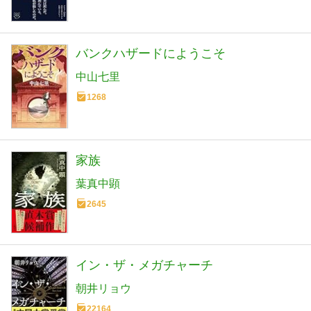
バンクハザードにようこそ
中山七里
1268
家族
葉真中顕
2645
イン・ザ・メガチャーチ
朝井リョウ
22164