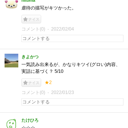
hitoma
虐待の描写がキツかった。
ナイス
コメント(0)
2022/02/04
きよかつ
一気読み出来るが、かなりキツイ(グロい)内容、
実話に基づく？ 5/10
★2
ナイス
コメント(0)
2022/01/23
たけひろ
☆☆☆