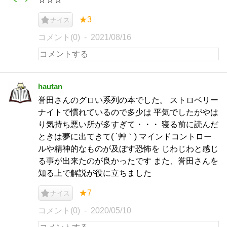
★3
ナイス
コメント(0)
2021/08/16
hautan
誉田さんのグロい系列の本でした。 ストロベリー
ナイトで慣れているので多少は 平気でしたがやは
り気持ち悪い所が多すぎて・・・ 寝る前に読んだ
ときは夢に出てきて( ´艸｀) マインドコントロー
ルや精神的なものが及ぼす恐怖を じわじわと感じ
る事が出来たのが良かったです また、誉田さんを
知る上で解説が役に立ちました
★7
ナイス
コメント(0)
2020/05/10