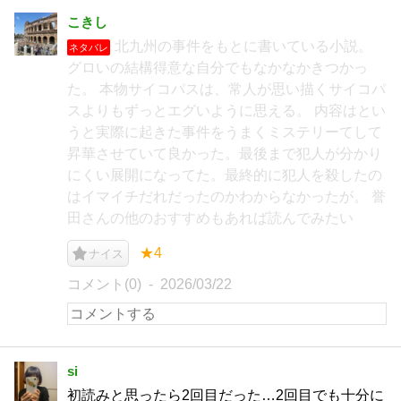
こきし
北九州の事件をもとに書いている小説。
ネタバレ
グロいの結構得意な自分でもなかなかきつかっ
た。 本物サイコパスは、常人が思い描くサイコパ
スよりもずっとエグいように思える。 内容はとい
うと実際に起きた事件をうまくミステリーてして
昇華させていて良かった。最後まで犯人が分かり
にくい展開になってた。最終的に犯人を殺したの
はイマイチだれだったのかわからなかったが。 誉
田さんの他のおすすめもあれば読んでみたい
★4
ナイス
コメント(0)
2026/03/22
si
初読みと思ったら2回目だった…2回目でも十分に