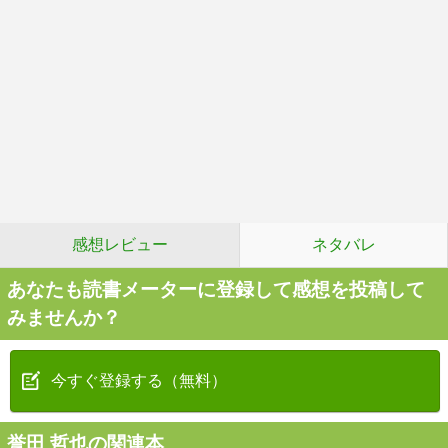
感想レビュー
ネタバレ
あなたも読書メーターに登録して感想を投稿して
みませんか？
今すぐ登録する（無料）
誉田 哲也の関連本