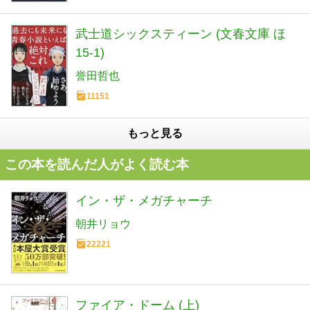
武士道シックスティーン (文春文庫 ほ
15-1)
誉田哲也
11151
もっと見る
この本を読んだ人がよく読む本
イン・ザ・メガチャーチ
朝井リョウ
22221
ファイア・ドーム (上)