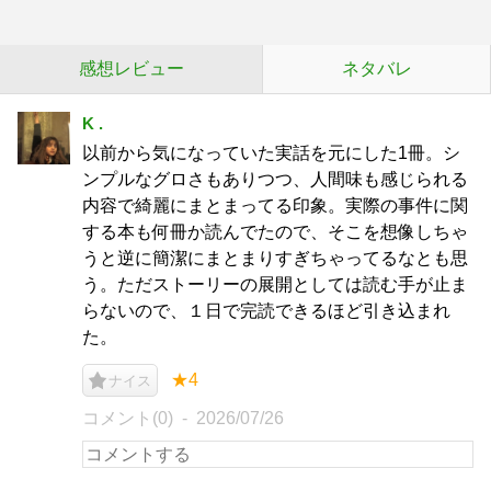
感想レビュー
ネタバレ
K .
以前から気になっていた実話を元にした1冊。シ
ンプルなグロさもありつつ、人間味も感じられる
内容で綺麗にまとまってる印象。実際の事件に関
する本も何冊か読んでたので、そこを想像しちゃ
うと逆に簡潔にまとまりすぎちゃってるなとも思
う。ただストーリーの展開としては読む手が止ま
らないので、１日で完読できるほど引き込まれ
た。
★4
ナイス
コメント(0)
2026/07/26