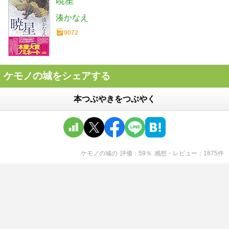
暁星
湊かなえ
9072
ケモノの城をシェアする
本つぶやきをつぶやく
ケモノの城
の
評価
59
％
感想・レビュー
1875
件