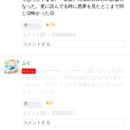
なった。更に読んでる時に悪夢を見たとこまで同
じ🥲怖かった😖
★36
ナイス
コメント(0)
2026/05/24
ふく
うお〜〜きっつ〜〜〜と思いながらも読む
ネタバレ
のをやめられない。子供が犠牲になるのが1番き
つかった。何でこう上手く洗脳されてしまうんだ
ろう。こわいな
★6
ナイス
コメント(0)
2026/05/12