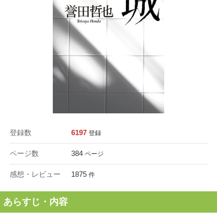
登録数
6197
登録
ページ数
384
ページ
感想・レビュー
1875
件
あらすじ・内容