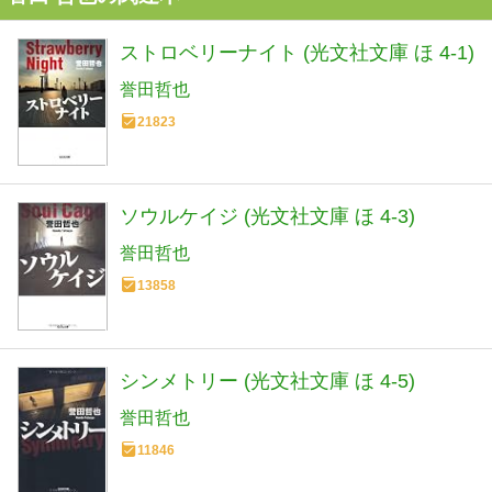
ストロベリーナイト (光文社文庫 ほ 4-1)
誉田哲也
21823
ソウルケイジ (光文社文庫 ほ 4-3)
誉田哲也
13858
シンメトリー (光文社文庫 ほ 4-5)
誉田哲也
11846