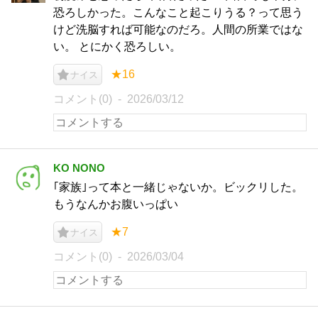
恐ろしかった。こんなこと起こりうる？って思う
けど洗脳すれば可能なのだろ。人間の所業ではな
い。 とにかく恐ろしい。
★16
ナイス
コメント(0)
2026/03/12
KO NONO
｢家族｣って本と一緒じゃないか。ビックリした。
もうなんかお腹いっぱい
★7
ナイス
コメント(0)
2026/03/04