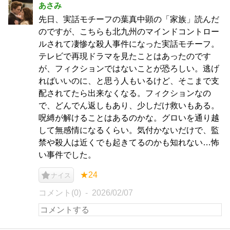
あさみ
先日、実話モチーフの葉真中顕の「家族」読んだ
のですが、こちらも北九州のマインドコントロー
ルされて凄惨な殺人事件になった実話モチーフ。
テレビで再現ドラマを見たことはあったのです
が、フィクションではないことが恐ろしい。逃げ
ればいいのに、と思う人もいるけど、そこまで支
配されてたら出来なくなる。フィクションなの
で、どんでん返しもあり、少しだけ救いもある。
呪縛が解けることはあるのかな。グロいを通り越
して無感情になるくらい。気付かないだけで、監
禁や殺人は近くでも起きてるのかも知れない…怖
い事件でした。
★24
ナイス
コメント(0)
2026/02/07