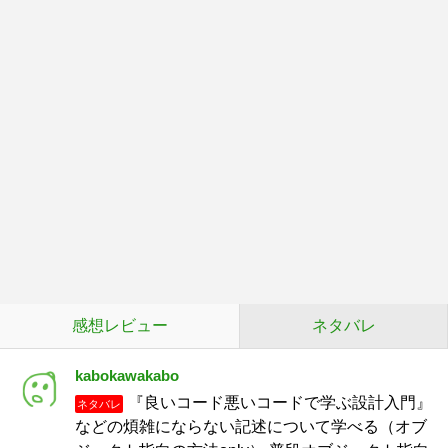
感想レビュー
ネタバレ
kabokawakabo
『良いコード悪いコードで学ぶ設計入門』
ネタバレ
などの煩雑にならない記述について学べる（オブ