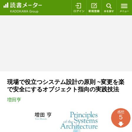
ログイン
新規登録
本を探
現場で役立つシステム設計の原則 ~変更を楽
で安全にするオブジェクト指向の実践技法
増田亨
感想
5