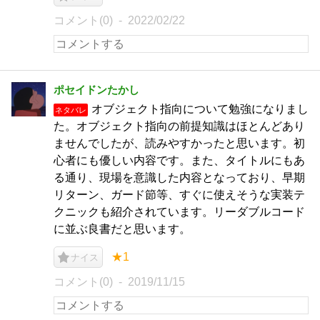
コメント(0)
2022/02/22
ポセイドンたかし
オブジェクト指向について勉強になりまし
ネタバレ
た。オブジェクト指向の前提知識はほとんどあり
ませんでしたが、読みやすかったと思います。初
心者にも優しい内容です。また、タイトルにもあ
る通り、現場を意識した内容となっており、早期
リターン、ガード節等、すぐに使えそうな実装テ
クニックも紹介されています。リーダブルコード
に並ぶ良書だと思います。
★1
ナイス
コメント(0)
2019/11/15