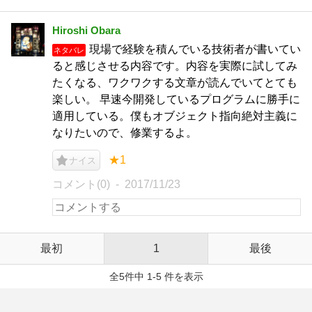
Hiroshi Obara
現場で経験を積んでいる技術者が書いてい
ネタバレ
ると感じさせる内容です。内容を実際に試してみ
たくなる、ワクワクする文章が読んでいてとても
楽しい。 早速今開発しているプログラムに勝手に
適用している。僕もオブジェクト指向絶対主義に
なりたいので、修業するよ。
★1
ナイス
コメント(0)
2017/11/23
最初
1
最後
全5件中 1-5 件を表示