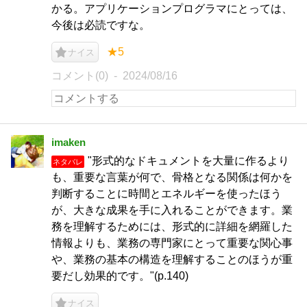
かる。アプリケーションプログラマにとっては、
今後は必読ですな。
★5
ナイス
コメント(0)
2024/08/16
imaken
"形式的なドキュメントを大量に作るより
ネタバレ
も、重要な言葉が何で、骨格となる関係は何かを
判断することに時間とエネルギーを使ったほう
が、大きな成果を手に入れることができます。業
務を理解するためには、形式的に詳細を網羅した
情報よりも、業務の専門家にとって重要な関心事
や、業務の基本の構造を理解することのほうが重
要だし効果的です。"(p.140)
ナイス