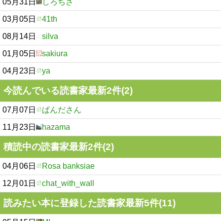
05月31日
しろちさ
03月05日
41th
08月14日
silva
01月05日
sakiura
04月23日
ya
今読んでいる読書家最新2件(2)
07月07日
ぱんださん
11月23日
hazama
積読中の読書家最新2件(2)
04月06日
Rosa banksiae
12月01日
chat_with_wall
読みたい本に登録した読書家最新5件(11)