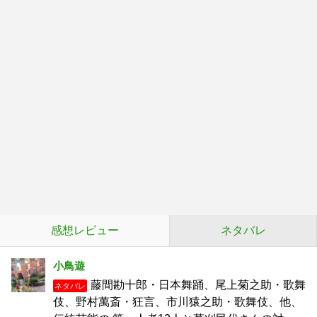
感想レビュー
ネタバレ
小鳥遊
藤間勘十郎・日本舞踊、尾上菊之助・歌舞
ネタバレ
伎、野村萬斎・狂言、市川猿之助・歌舞伎、他、