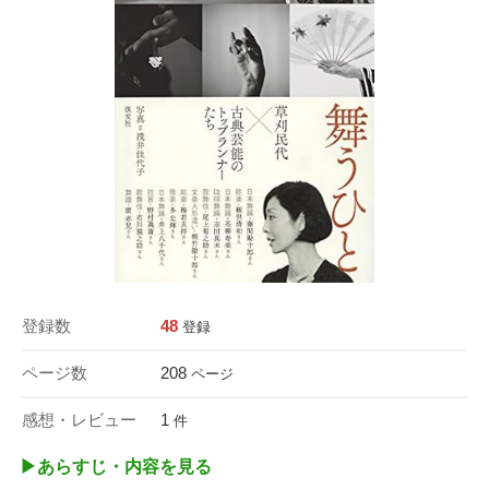
登録数
48
登録
ページ数
208
ページ
感想・レビュー
1
件
▶︎あらすじ・内容を見る