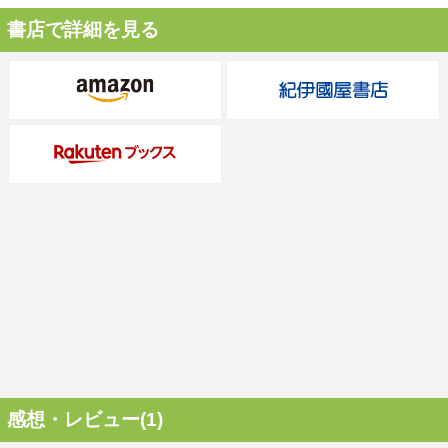
書店で詳細を見る
感想・レビュー(1)