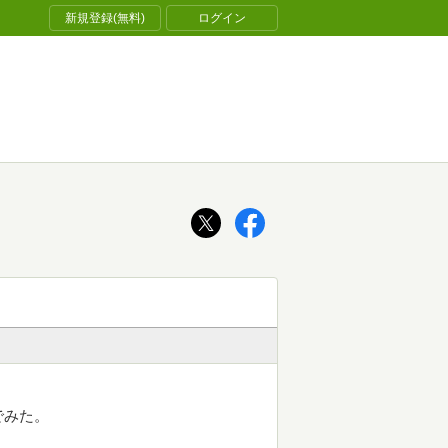
新規登録(無料)
ログイン
でみた。