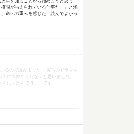
生児科を知ることから始めようと思っ
う権限が与えられている仕事だ。」と鴻
う、命への重みを感じた。読んでよかっ
いるので読みました！ 実写のドラマも
以上に大変なんだな…と思いました。
さんにも読んでほしいです！