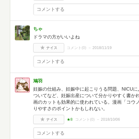
ちゃ
ドラマの方がいいよね
ナイス
コメント(
0
)
2018/11/19
鳩羽
妊娠の仕組み、妊娠中に起こりうる問題、NICU
ついてなど、妊娠出産について分かりやすく書か
画のカットも効果的に使われている。漫画「コウ
りやすさのポイントかもしれない。
ナイス
★8
コメント(
0
)
2018/10/06