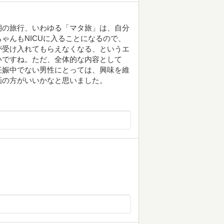
期の旅行、いわゆる「マタ旅」は、自分
ゃんもNICUに入ることになるので、
が受け入れてもらえなくなる、というエ
いですね。ただ、全体的な内容として
妊娠中でない男性にとっては、興味を維
画の方がいいかなと思いました。