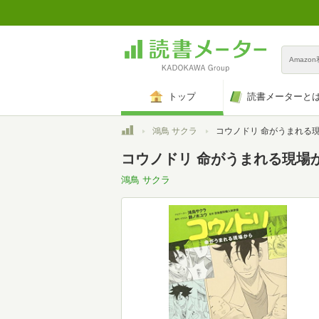
Amazo
トップ
読書メーターと
トップ
鴻鳥 サクラ
コウノドリ 命がうまれる
コウノドリ 命がうまれる現場
鴻鳥 サクラ