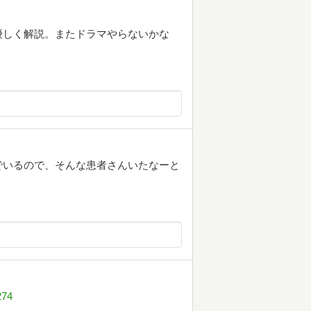
優しく解説。またドラマやらないかな
でいるので、そんな患者さんいたなーと
274