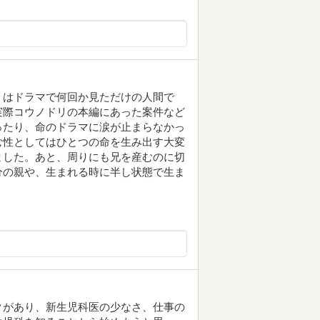
リはドラマで何回か見ただけの人間で
実際コウノドリの本編にあった案件など
ったり、命のドラマに涙が止まらなかっ
む性としてはひとつの命を生み出す大変
ました。あと、周りにも兄を産むのに切
分の親や、生まれる時に半し状態で生ま
クがあり、新生児科医の少なさ、仕事の