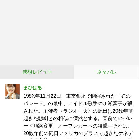
感想レビュー
ネタバレ
まひはる
198X年11月22日、東京銀座で開催された「虹の
パレード」の最中、アイドル歌手の加瀬葉子が殺
された。主催者〈ラジオ中央〉の源田は20数年前
起きた悲劇との相似に慄然とする。直前でのパレ
ード順路変更、オープンカーへの狙撃―それは、
20数年前の同日アメリカのダラスで起きたケネデ