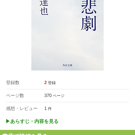
登録数
2
登録
ページ数
370
ページ
感想・レビュー
1
件
▶︎あらすじ・内容を見る