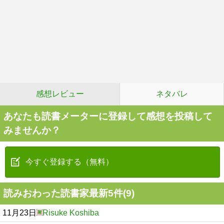
感想レビュー
ネタバレ
あなたも読書メーターに登録して感想を投稿して
みませんか？
今すぐ登録する（無料）
読みおわった読書家最新5件(9)
11月23日
Risuke Koshiba