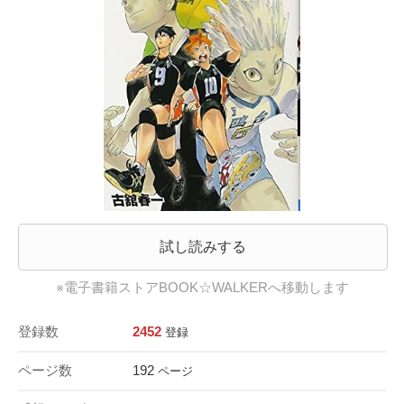
試し読みする
※電子書籍ストアBOOK☆WALKERへ移動します
登録数
2452
登録
ページ数
192
ページ