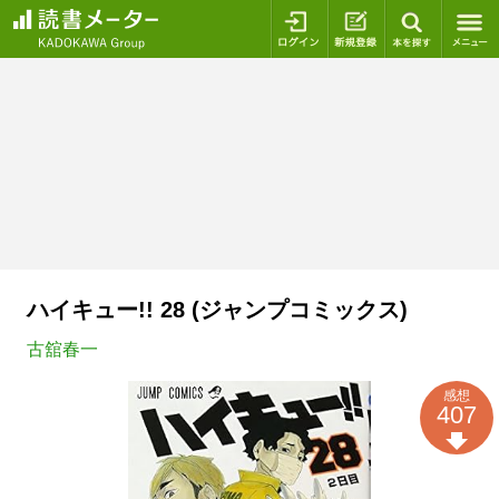
ログイン
新規登録
本を探
ハイキュー!! 28 (ジャンプコミックス)
古舘春一
感想
407