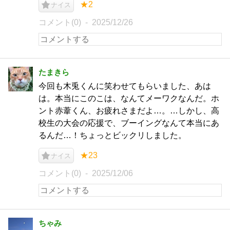
★2
ナイス
コメント(0)
2025/12/26
たまきら
今回も木兎くんに笑わせてもらいました、あは
は。本当にこのこは、なんてメーワクなんだ。ホ
ント赤葦くん、お疲れさまだよ…。…しかし、高
校生の大会の応援で、ブーイングなんて本当にあ
るんだ…！ちょっとビックリしました。
★23
ナイス
コメント(0)
2025/12/06
ちゃみ