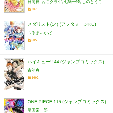
日向夏
ねこクラゲ
七緒一綺
しのとうこ
307
メダリスト(14) (アフタヌーンKC)
つるまいかだ
605
ハイキュー!! 44 (ジャンプコミックス)
古舘春一
1602
ONE PIECE 115 (ジャンプコミックス)
尾田栄一郎