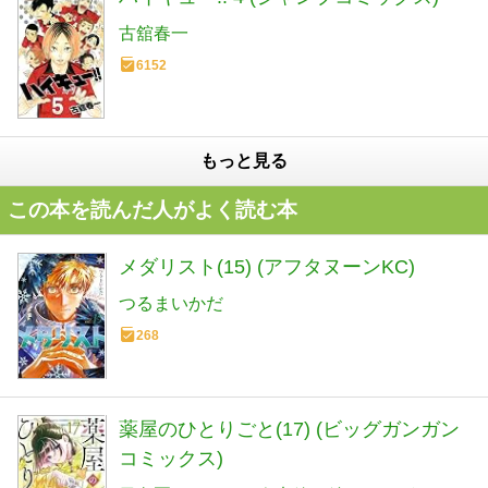
古舘春一
6152
もっと見る
この本を読んだ人がよく読む本
メダリスト(15) (アフタヌーンKC)
つるまいかだ
268
薬屋のひとりごと(17) (ビッグガンガン
コミックス)