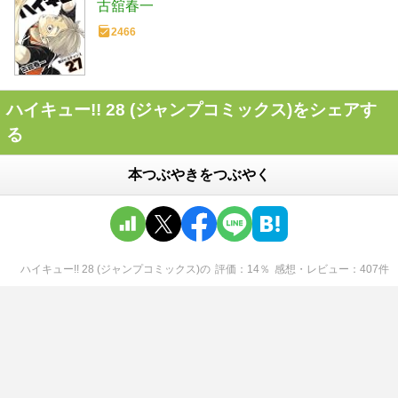
古舘春一
2466
ハイキュー!! 28 (ジャンプコミックス)をシェアす
る
本つぶやきをつぶやく
ハイキュー!! 28 (ジャンプコミックス)
の
評価
14
％
感想・レビュー
407
件