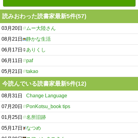
読みおわった読書家最新5件(57)
03月20日
ムー大陸さん
08月21日
静かな生活
06月17日
ありくし
06月11日
paf
05月21日
takao
今読んでいる読書家最新5件(12)
08月31日
Change Language
07月20日
PonKotsu_book tips
01月25日
名所旧跡
05月17日
なつめ