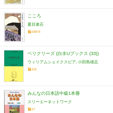
こころ
夏目漱石
34874
ペリクリーズ (白水Uブックス (33))
ウィリアムシェイクスピア
小田島雄志
116
みんなの日本語中級1本冊
スリーエーネットワーク
17