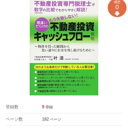
感想
0
登録数
9
登録
ページ数
182
ページ