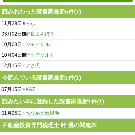
読みおわった読書家最新5件(7)
11月29日
みぃ
03月02日
野良まんぼう
10月08日
ジャイケル
10月04日
ビッグソルト
12月15日
アさ氏
今読んでいる読書家最新1件(1)
07月15日
KAZ
読みたい本に登録した読書家最新1件(1)
01月05日
ちびめがね男爵
不動産投資専門税理士 叶 温の関連本