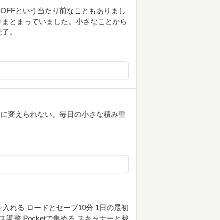
OFFという当たり前なこともありまし
等まとまっていました。小さなことから
読了。
ぐに変えられない。毎日の小さな積み重
入れる ロードとセーブ10分 1日の最初
調整 Pocketで集める スキャナーと裁