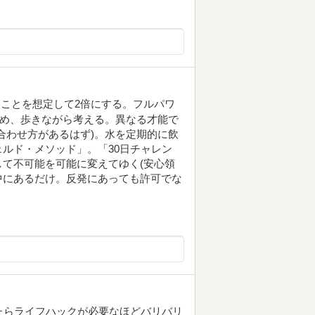
ことを想定して2倍にする。フルパワ
を決め、歩きながら考える。異なる才能で
合わせ方があるはず)。水を定期的に飲
ルド・メソッド」。「30日チャレン
て不可能を可能に変えてゆく(安心領
中にあるだけ。反発にあっても許可でな
たらライフハックが必要なほどバリバリ