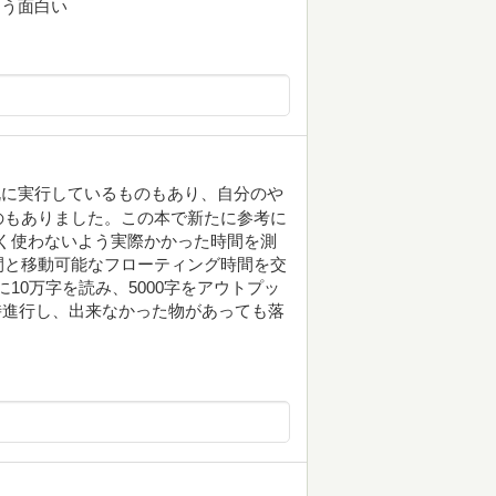
もう面白い
既に実行しているものもあり、自分のや
のもありました。この本で新たに参考に
なく使わないよう実際かかった時間を測
間と移動可能なフローティング時間を交
10万字を読み、5000字をアウトプッ
時進行し、出来なかった物があっても落