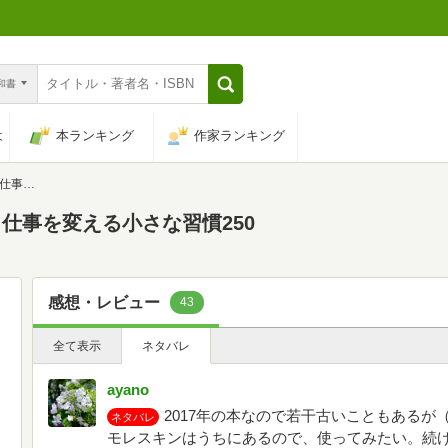
n和書
は
本ランキング
作家ランキング
慣250
仕事を変える小さな習慣250
感想・レビュー
43
全て表示
ネタバレ
ayano
2017年の本なので若干古いこともある
ネタバレ
モレスキンはうちにあるので、使ってみたい。続