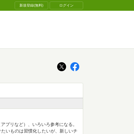
新規登録(無料)
ログイン
が（アプリなど）、いろいろ参考になる。
けたいものは習慣化したいが、新しいチ