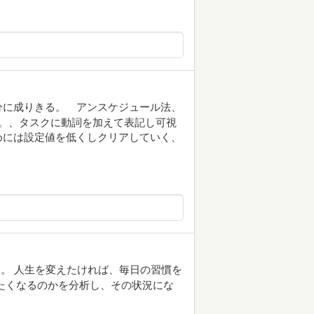
it."理想の自分に成りきる。 アンスケジュール法、
。、タスクに動詞を加えて表記し可視
めには設定値を低くしクリアしていく、
。 人生を変えたければ、毎日の習慣を
たくなるのかを分析し、その状況にな