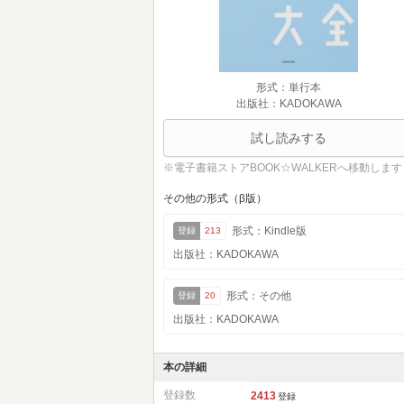
形式：単行本
出版社：KADOKAWA
試し読みする
※電子書籍ストアBOOK☆WALKERへ移動します
その他の形式（β版）
形式：Kindle版
登録
213
出版社：KADOKAWA
形式：その他
登録
20
出版社：KADOKAWA
本の詳細
登録数
2413
登録