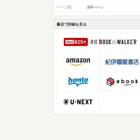
ページ数
304
ページ
書店で詳細を見る