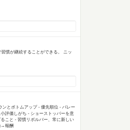
とで習慣が継続することができる。 ニッ
ンとボトムアップ - 優先順位 - パレー
小評価しがち - ショーストッパーを意
ること - 習慣リボルバー、常に新しい
動→報酬