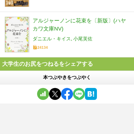
アルジャーノンに花束を〔新版〕(ハヤ
カワ文庫NV)
ダニエル・キイス
小尾芙佐
24134
大学生のお尻をつねるをシェアする
本つぶやきをつぶやく