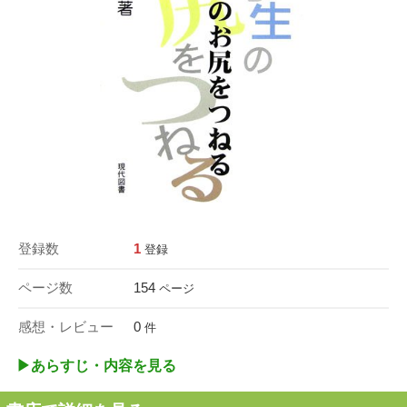
登録数
1
登録
ページ数
154
ページ
感想・レビュー
0
件
▶︎あらすじ・内容を見る