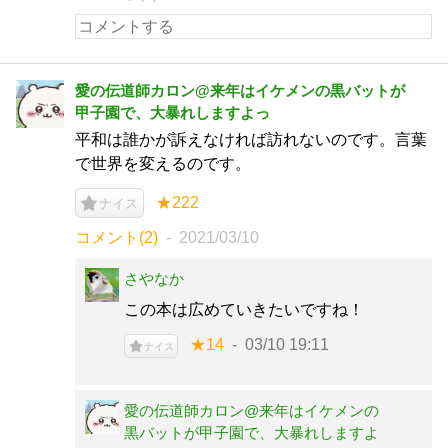
愛の伝道師カロン@来年はイケメンの黒バットが
甲子園で、大暴れしますよっ
平和は誰かが訴えなければ訪れないのです。言葉
で世界を変えるのです。
★222
ナイス
コメント(2)
2021/03/10
さやなか
この本は広めていきたいですね！
★14
03/10 19:11
ナイス
愛の伝道師カロン@来年はイケメンの
黒バットが甲子園で、大暴れしますよ