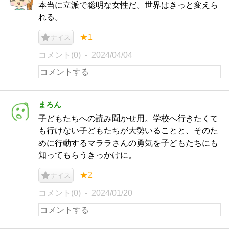
本当に立派で聡明な女性だ。世界はきっと変えら
れる。
★1
ナイス
コメント(0)
2024/04/04
まろん
子どもたちへの読み聞かせ用。学校へ行きたくて
も行けない子どもたちが大勢いることと、そのた
めに行動するマララさんの勇気を子どもたちにも
知ってもらうきっかけに。
★2
ナイス
コメント(0)
2024/01/20