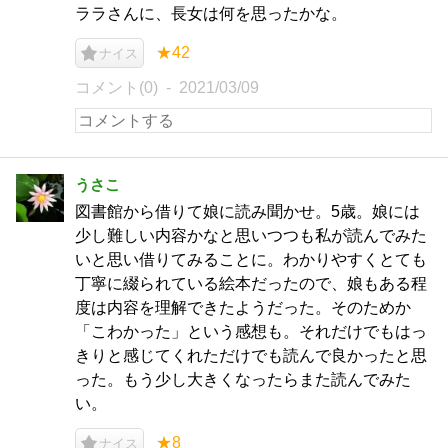
ララさんに、長女は何を思ったかな。
★42
ナイス
コメント(0)
2021/03/09
うさこ
図書館から借りて娘に読み聞かせ。5歳。娘には
少し難しい内容かなと思いつつも私が読んでみた
いと思い借りてみることに。わかりやすくとても
丁寧に綴られている絵本だったので、娘もある程
度は内容を理解できたようだった。そのためか
「こわかった」という感想も。それだけでもはっ
きりと感じてくれただけでも読んで良かったと思
った。もう少し大きくなったらまた読んでみた
い。
★8
ナイス