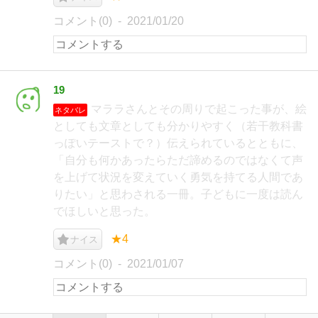
コメント(0)
2021/01/20
19
マララさんとその周りで起こった事が、絵
ネタバレ
としても文章としても分かりやすく（若干教科書
っぽいテーストで？）伝えられているとともに、
「自分も何かあったらただ諦めるのではなくて声
を上げて状況を変えていく勇気を持てる人間であ
りたい」と思わされる一冊。子どもに一度は読ん
でほしいと思った。
★4
ナイス
コメント(0)
2021/01/07