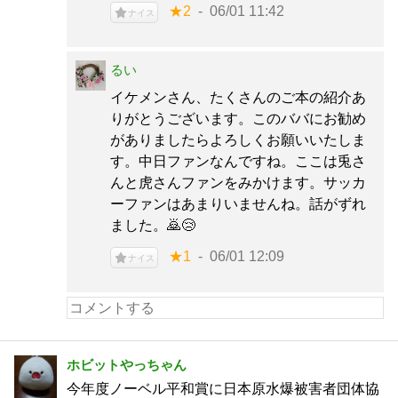
★2
06/01 11:42
ナイス
るい
イケメンさん、たくさんのご本の紹介あ
りがとうございます。このババにお勧め
がありましたらよろしくお願いいたしま
す。中日ファンなんですね。ここは兎さ
んと虎さんファンをみかけます。サッカ
ーファンはあまりいませんね。話がずれ
ました。🙇😢
★1
06/01 12:09
ナイス
ホビットやっちゃん
今年度ノーベル平和賞に日本原水爆被害者団体協