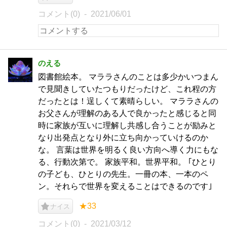
コメント(0)
2021/06/01
のえる
図書館絵本。 マララさんのことは多少かいつまん
で見聞きしていたつもりだったけど、これ程の方
だったとは！逞しくて素晴らしい。 マララさんの
お父さんが理解のある人で良かったと感じると同
時に家族が互いに理解し共感し合うことが励みと
なり出発点となり外に立ち向かっていけるのか
な。 言葉は世界を明るく良い方向へ導く力にもな
る、行動次第で。 家族平和。世界平和。 ｢ひとり
の子ども、ひとりの先生。一冊の本、一本のペ
ン。それらで世界を変えることはできるのです｣
★33
ナイス
コメント(0)
2021/03/12