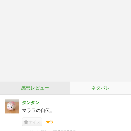
感想レビュー
ネタバレ
タンタン
マララの自伝。
★5
ナイス