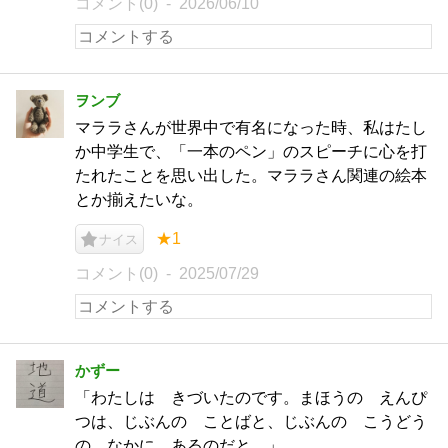
コメント(0)
2026/06/10
ヲンブ
マララさんが世界中で有名になった時、私はたし
か中学生で、「一本のペン」のスピーチに心を打
たれたことを思い出した。マララさん関連の絵本
とか揃えたいな。
★1
ナイス
コメント(0)
2025/07/29
かずー
「わたしは きづいたのです。まほうの えんぴ
つは、じぶんの ことばと、じぶんの こうどう
の なかに あるのだと。」