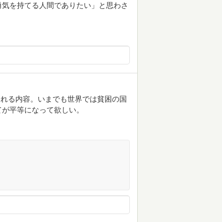
勇気を持てる人間でありたい」と思わさ
。
られる内容。いまでも世界では貧困の国
てが平等になって欲しい。