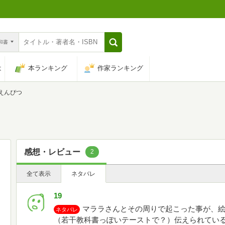
n和書
は
本ランキング
作家ランキング
えんぴつ
感想・レビュー
2
全て表示
ネタバレ
19
マララさんとその周りで起こった事が、
ネタバレ
（若干教科書っぽいテーストで？）伝えられてい