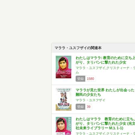
マララ・ユスフザイの関連本
わたしはマララ: 教育のために立ち
がり、タリバンに撃たれた少女
マララ・ユスフザイ,クリスティーナ・
ム
登録
1580
マララが見た世界 わたしが出会った
難民の少女たち
マララ・ユスフザイ
登録
39
わたしはマララ 教育のために立ち
がり、タリバンに撃たれた少女 (光
社未来ライブラリー Mユ 1-1)
マララ・ユスフザイ,クリスティーナ・