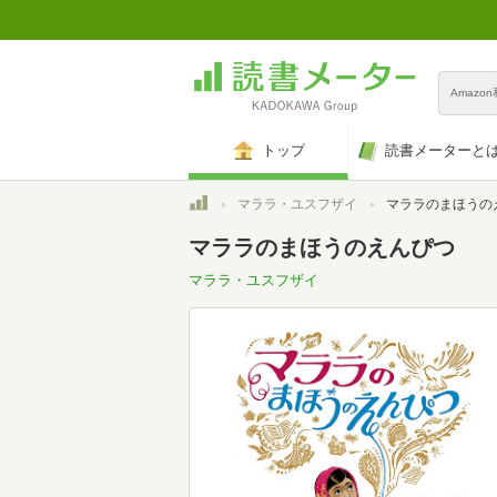
Amazo
トップ
読書メーターと
トップ
マララ・ユスフザイ
マララのまほうの
マララのまほうのえんぴつ
マララ・ユスフザイ