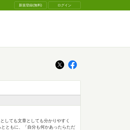
新規登録(無料)
ログイン
絵としても文章としても分かりやすく
るとともに、「自分も何かあったらただ