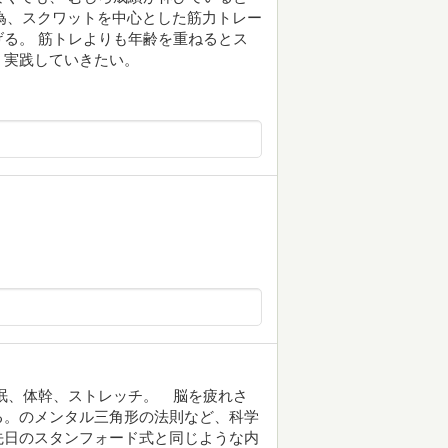
る為、スクワットを中心とした筋力トレー
る。 筋トレよりも年齢を重ねるとス
、実践していきたい。
眠、体幹、ストレッチ。 脳を疲れさ
る。のメンタル三角形の法則など、科学
先日のスタンフォード式と同じような内