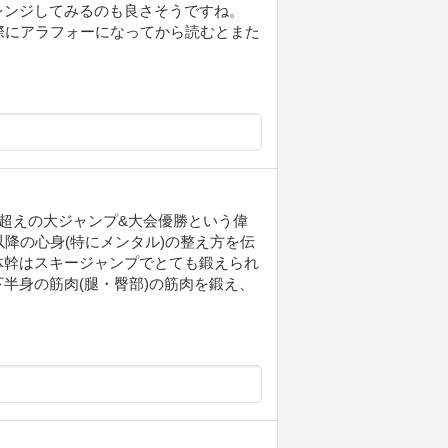
レンジしてみるのも良さそうですね。
際にアラフォーになってから読むとまた
K点超えの大ジャンプ&大会優勝という偉
降の心身(特にメンタル)の整え方を伝
体幹はスキージャンプでとても鍛えられ
半身の筋肉(腿・臀部)の筋肉を鍛え、