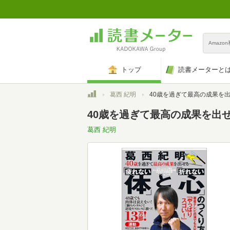
Amazo
トップ
読書メーターと
トップ
葛西 紀明
40歳を過ぎて最高の成果を出せる「疲れない体」と「折れない
40歳を過ぎて最高の成果を出
葛西 紀明