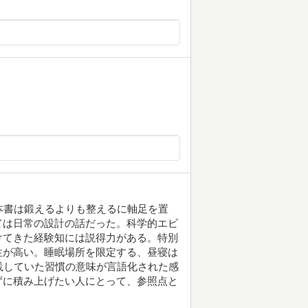
本書は鍛えるよりも整えるに軸足を置
ては日常の設計の話だった。科学的エビ
けてきた経験知には説得力がある。特別
性が高い。睡眠場所を限定する、昼寝は
践していた習慣の意味が言語化された感
ずに積み上げたい人にとって、参照点と