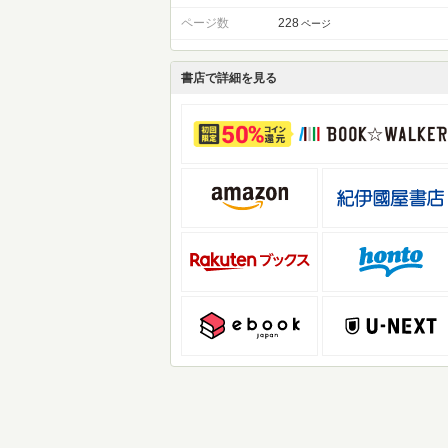
ページ数
228
ページ
書店で詳細を見る