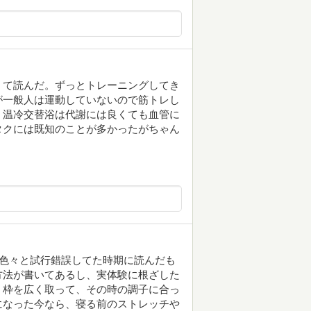
くて読んだ。ずっとトレーニングしてき
が一般人は運動していないので筋トレし
。温冷交替浴は代謝には良くても血管に
タクには既知のことが多かったがちゃん
て色々と試行錯誤してた時期に読んだも
方法が書いてあるし、実体験に根ざした
。枠を広く取って、その時の調子に合っ
になった今なら、寝る前のストレッチや