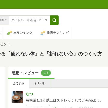
n和書
は
本ランキング
作家ランキング
心」のつくり方
せる「疲れない体」と「折れない心」のつくり方
感想・レビュー
176
全て表示
ネタバレ
なつ
毎晩最低1分以上はストレッチしてから寝よう。