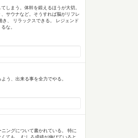
してしまう。体幹を鍛えるほうが大切。
り、サウナなど。そうすれば脳がリフレ
働き、 リラックスできる。 レジェンド
くるな。
るよう、出来る事を全力でやる。
ーニングについて書かれている。 特に
くても、 むしろ成績が伸びていると