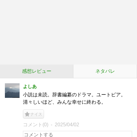
感想レビュー
ネタバレ
よしあ
小説は未読。辞書編纂のドラマ。ユートピア。
清々しいほど、みんな幸せに終わる。
ナイス
コメント(0)
2025/04/02