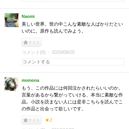
Naomi
美しい世界。世の中こんな素敵な人ばかりだとい
いのに。原作も読んでみよう。
ナイス
コメント(0)
2020/09/20
momona
もう、この作品には何回泣かされたらいいのか。
言葉があるから繋がっていける、本当に素敵な作
品。小説を読まない人には是非こちらを読んでこ
の作品と出会って欲しいです。
★2
ナイス