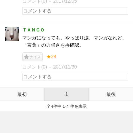
コメント(0)
2017/12/05
ＴＡＮＧＯ
マンガになっても、やっぱり涙。マンガなれど、
「言葉」の力強さを再確認。
★24
ナイス
コメント(0)
2017/11/30
最初
1
最後
全4件中 1-4 件を表示