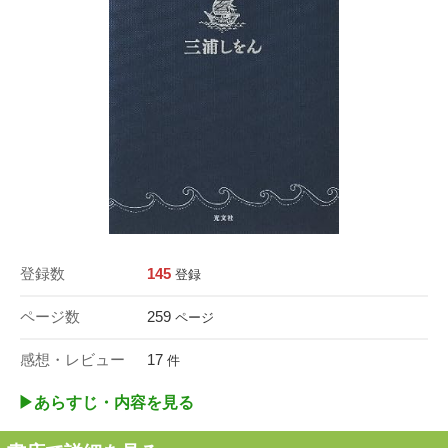
登録数
145
登録
ページ数
259
ページ
感想・レビュー
17
件
▶︎あらすじ・内容を見る