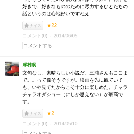
好きで、好きなもののために尽力するひとたちの
話というのは心地好いですねえ…
★22
ナイス
コメント(0)
2014/06/05
浮村眠
文句なし。素晴らしい小説だ。三浦さんもここま
で。。って偉そうですが。映画を先に観ていて
も、いや見てたからこそ十分に楽しめた。チャラ
チャラオダジョー（にしか思えない）が最高で
す。
★2
ナイス
コメント(0)
2014/05/10