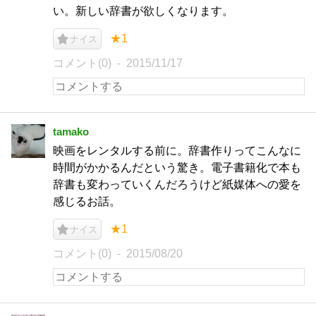
い。新しい辞書が欲しくなります。
★1
ナイス
コメント(0)
2015/11/17
tamako
映画をレンタルする前に。辞書作りってこんなに
時間がかかるんだという驚き。電子書籍化で本も
辞書も変わっていくんだろうけど紙媒体への愛を
感じるお話。
★1
ナイス
コメント(0)
2015/08/20