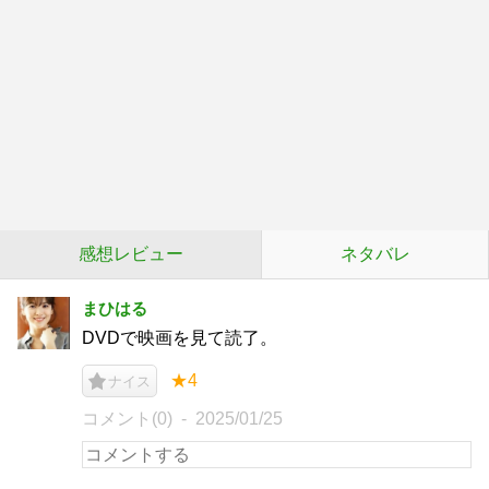
感想レビュー
ネタバレ
まひはる
DVDで映画を見て読了。
★4
ナイス
コメント(0)
2025/01/25