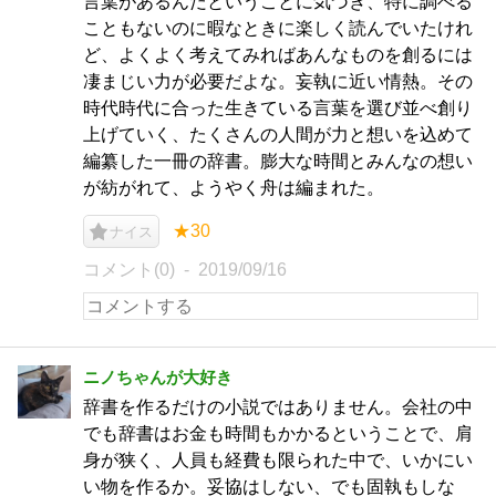
言葉があるんだということに気づき、特に調べる
こともないのに暇なときに楽しく読んでいたけれ
ど、よくよく考えてみればあんなものを創るには
凄まじい力が必要だよな。妄執に近い情熱。その
時代時代に合った生きている言葉を選び並べ創り
上げていく、たくさんの人間が力と想いを込めて
編纂した一冊の辞書。膨大な時間とみんなの想い
が紡がれて、ようやく舟は編まれた。
★30
ナイス
コメント(0)
2019/09/16
ニノちゃんが大好き
辞書を作るだけの小説ではありません。会社の中
でも辞書はお金も時間もかかるということで、肩
身が狭く、人員も経費も限られた中で、いかにい
い物を作るか。妥協はしない、でも固執もしな