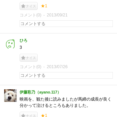
★1
ナイス
コメント(0)
2013/09/21
ひろ
3
ナイス
コメント(0)
2013/07/26
伊藤彩乃（ayano.117）
映画を、観た後に読みましたが馬締の成長が良く
分かって泣けるところもありました。
★1
ナイス