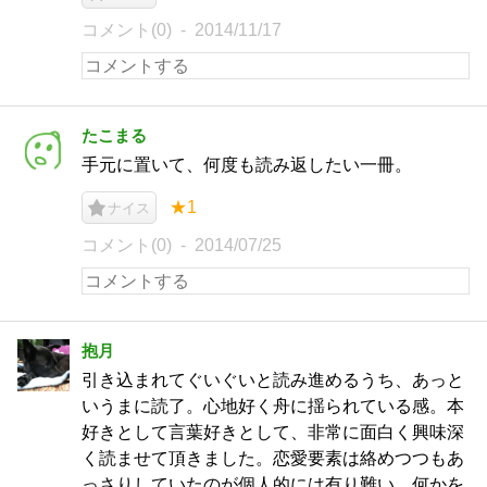
コメント(0)
2014/11/17
たこまる
手元に置いて、何度も読み返したい一冊。
★1
ナイス
コメント(0)
2014/07/25
抱月
引き込まれてぐいぐいと読み進めるうち、あっと
いうまに読了。心地好く舟に揺られている感。本
好きとして言葉好きとして、非常に面白く興味深
く読ませて頂きました。恋愛要素は絡めつつもあ
っさりしていたのが個人的には有り難い。何かを