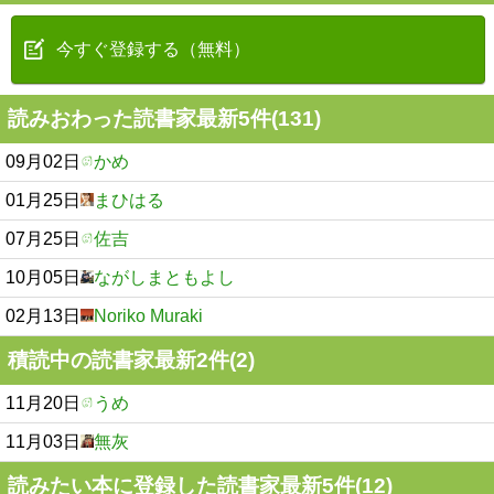
今すぐ登録する（無料）
読みおわった読書家最新5件(131)
09月02日
かめ
01月25日
まひはる
07月25日
佐吉
10月05日
ながしまともよし
02月13日
Noriko Muraki
積読中の読書家最新2件(2)
11月20日
うめ
11月03日
無灰
読みたい本に登録した読書家最新5件(12)