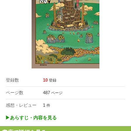
登録数
10
登録
ページ数
487
ページ
感想・レビュー
1
件
▶︎あらすじ・内容を見る