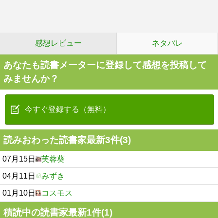
感想レビュー
ネタバレ
あなたも読書メーターに登録して感想を投稿して
みませんか？
今すぐ登録する（無料）
読みおわった読書家最新3件(3)
07月15日
芙蓉葵
04月11日
みずき
01月10日
コスモス
積読中の読書家最新1件(1)