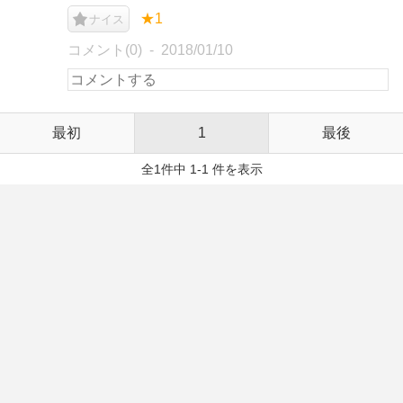
★1
ナイス
コメント(0)
2018/01/10
最初
1
最後
全1件中 1-1 件を表示