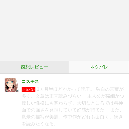
感想レビュー
ネタバレ
コスモス
1ヵ月半ほどかかって読了。 独自の言葉が
ネタバレ
多く、文章は正直読みづらい。 主人公が繊細かつ
優しい性格にも関わらず、大切なところでは精神
面での強さを発揮していて好感が持てた。 また、
風景の描写が美麗。作中作がどれも面白く、続き
を読みたくなる。