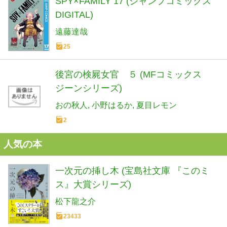
SPY×FAMILY 17 (ジャンプコミックス
DIGITAL)
遠藤達哉
25
後宮の検屍女官 ５ (MFコミックス
ジーンシリーズ)
おの秋人
小野はるか
夏目レモン
2
人気の本
一次元の挿し木 (宝島社文庫 『このミ
ス』大賞シリーズ)
松下龍之介
23433