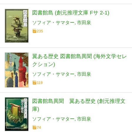
図書館島 (創元推理文庫 Fサ 2-1)
ソフィア・サマター
市田泉
235
翼ある歴史 図書館島異聞 (海外文学セレ
クション)
ソフィア・サマター
市田泉
119
図書館島異聞 翼ある歴史 (創元推理文
庫)
ソフィア・サマター
市田泉
74